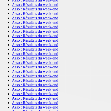
Asso : Résultats du week-end
Asso : Résultats du week-end
Asso : Résultats du week-end
Asso : Résultats du week-end
Asso : Résultats du week-end
Asso : Résultats du week-end
Asso : Résultats du week-end
Asso : Résultats du week-end
Asso : Résultats du week-end
Asso : Résultats du week-end
Asso : Résultats du week-end
Asso : Résultats du week-end
Asso : Résultats du week-end
Asso : Résultats du week-end
Asso : Résultats du week-end
Asso : Résultats du week-end
Asso : Résultats du week-end
Asso : Résultats du week-end
Asso : Résultats du week-end
Asso : Résultats du week-end
Asso : Résultats du week-end
Asso : Résultats du week-end
Asso : Résultats du week-end
Asso : Résultats du week-end
Asso : Résultats du week-end