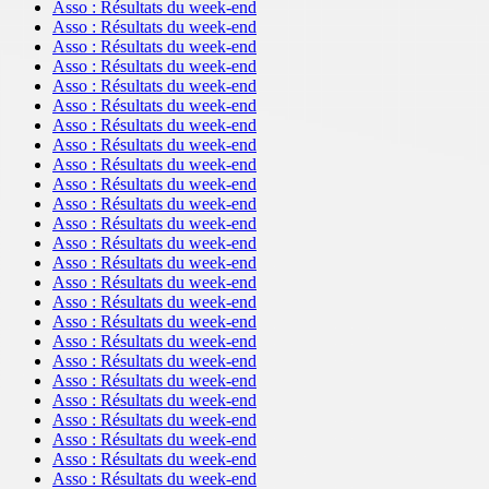
Asso : Résultats du week-end
Asso : Résultats du week-end
Asso : Résultats du week-end
Asso : Résultats du week-end
Asso : Résultats du week-end
Asso : Résultats du week-end
Asso : Résultats du week-end
Asso : Résultats du week-end
Asso : Résultats du week-end
Asso : Résultats du week-end
Asso : Résultats du week-end
Asso : Résultats du week-end
Asso : Résultats du week-end
Asso : Résultats du week-end
Asso : Résultats du week-end
Asso : Résultats du week-end
Asso : Résultats du week-end
Asso : Résultats du week-end
Asso : Résultats du week-end
Asso : Résultats du week-end
Asso : Résultats du week-end
Asso : Résultats du week-end
Asso : Résultats du week-end
Asso : Résultats du week-end
Asso : Résultats du week-end