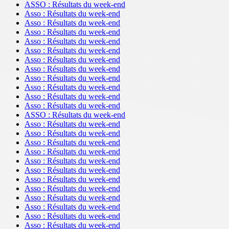
ASSO : Résultats du week-end
Asso : Résultats du week-end
Asso : Résultats du week-end
Asso : Résultats du week-end
Asso : Résultats du week-end
Asso : Résultats du week-end
Asso : Résultats du week-end
Asso : Résultats du week-end
Asso : Résultats du week-end
Asso : Résultats du week-end
Asso : Résultats du week-end
Asso : Résultats du week-end
ASSO : Résultats du week-end
Asso : Résultats du week-end
Asso : Résultats du week-end
Asso : Résultats du week-end
Asso : Résultats du week-end
Asso : Résultats du week-end
Asso : Résultats du week-end
Asso : Résultats du week-end
Asso : Résultats du week-end
Asso : Résultats du week-end
Asso : Résultats du week-end
Asso : Résultats du week-end
Asso : Résultats du week-end