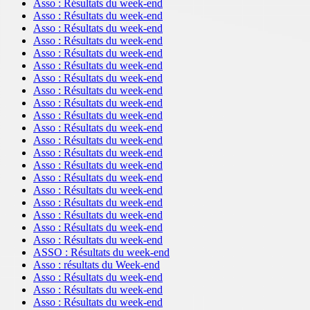
Asso : Résultats du week-end
Asso : Résultats du week-end
Asso : Résultats du week-end
Asso : Résultats du week-end
Asso : Résultats du week-end
Asso : Résultats du week-end
Asso : Résultats du week-end
Asso : Résultats du week-end
Asso : Résultats du week-end
Asso : Résultats du week-end
Asso : Résultats du week-end
Asso : Résultats du week-end
Asso : Résultats du week-end
Asso : Résultats du week-end
Asso : Résultats du week-end
Asso : Résultats du week-end
Asso : Résultats du week-end
Asso : Résultats du week-end
Asso : Résultats du week-end
Asso : Résultats du week-end
ASSO : Résultats du week-end
Asso : résultats du Week-end
Asso : Résultats du week-end
Asso : Résultats du week-end
Asso : Résultats du week-end