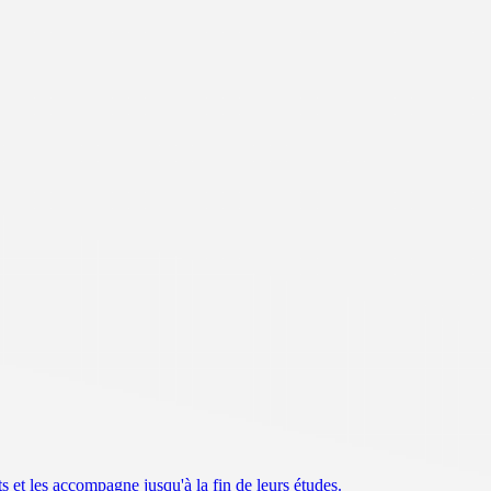
ts et les accompagne jusqu'à la fin de leurs études.