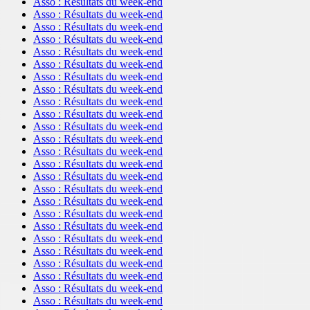
Asso : Résultats du week-end
Asso : Résultats du week-end
Asso : Résultats du week-end
Asso : Résultats du week-end
Asso : Résultats du week-end
Asso : Résultats du week-end
Asso : Résultats du week-end
Asso : Résultats du week-end
Asso : Résultats du week-end
Asso : Résultats du week-end
Asso : Résultats du week-end
Asso : Résultats du week-end
Asso : Résultats du week-end
Asso : Résultats du week-end
Asso : Résultats du week-end
Asso : Résultats du week-end
Asso : Résultats du week-end
Asso : Résultats du week-end
Asso : Résultats du week-end
Asso : Résultats du week-end
Asso : Résultats du week-end
Asso : Résultats du week-end
Asso : Résultats du week-end
Asso : Résultats du week-end
Asso : Résultats du week-end