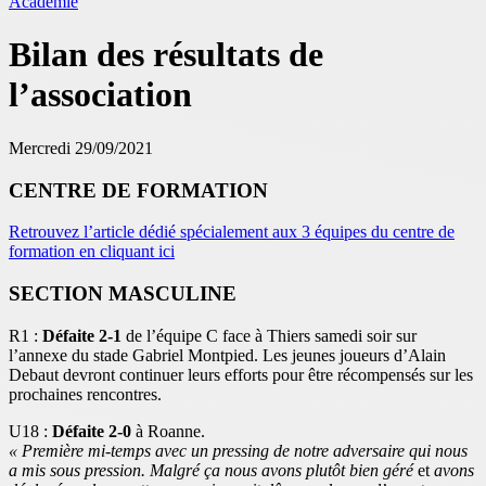
Académie
Bilan des résultats de
l’association
Mercredi 29/09/2021
CENTRE DE FORMATION
Retrouvez l’article dédié spécialement aux 3 équipes du centre de
formation en cliquant ici
SECTION MASCULINE
R1 :
Défaite 2-1
de l’équipe C face à Thiers samedi soir sur
l’annexe du stade Gabriel Montpied. Les jeunes joueurs d’Alain
Debaut devront continuer leurs efforts pour être récompensés sur les
prochaines rencontres.
U18 :
Défaite 2-0
à Roanne.
« Première mi-temps avec un pressing de notre adversaire qui nous
a mis sous pression. Malgré ça nous avons plutôt bien géré
et
avons