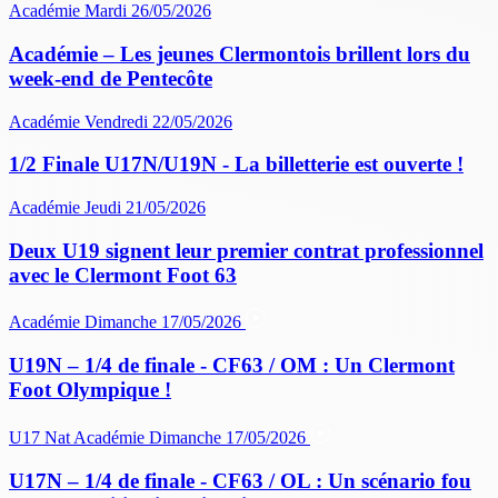
Académie
Mardi 26/05/2026
Académie – Les jeunes Clermontois brillent lors du
week-end de Pentecôte
Académie
Vendredi 22/05/2026
1/2 Finale U17N/U19N - La billetterie est ouverte !
Académie
Jeudi 21/05/2026
Deux U19 signent leur premier contrat professionnel
avec le Clermont Foot 63
Académie
Dimanche 17/05/2026
U19N – 1/4 de finale - CF63 / OM : Un Clermont
Foot Olympique !
U17 Nat
Académie
Dimanche 17/05/2026
U17N – 1/4 de finale - CF63 / OL : Un scénario fou