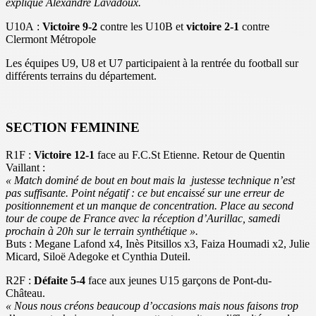
explique Alexandre Lavadoux.
U10A :
Victoire 9-2
contre les U10B et
victoire 2-1
contre
Clermont Métropole
Les équipes U9, U8 et U7 participaient à la rentrée du football sur
différents terrains du département.
SECTION FEMININE
R1F :
Victoire 12-1
face au F.C.St Etienne. Retour de Quentin
Vaillant :
« Match dominé de bout en bout mais la justesse technique n’est
pas suffisante. Point négatif : ce but encaissé sur une erreur de
positionnement et un manque de concentration. Place au second
tour de coupe de France avec la réception d’Aurillac, samedi
prochain à 20h sur le terrain synthétique ».
Buts : Megane Lafond x4, Inès Pitsillos x3, Faiza Houmadi x2, Julie
Micard, Siloë Adegoke et Cynthia Duteil.
R2F :
Défaite 5-4
face aux jeunes U15 garçons de Pont-du-
Château.
« Nous nous créons beaucoup d’occasions mais nous faisons trop