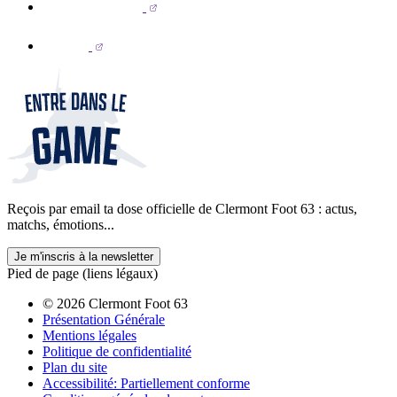
Reçois par email ta dose officielle de Clermont Foot 63 : actus,
matchs, émotions...
Je m'inscris à la newsletter
Pied de page (liens légaux)
© 2026 Clermont Foot 63
Présentation Générale
Mentions légales
Politique de confidentialité
Plan du site
Accessibilité: Partiellement conforme