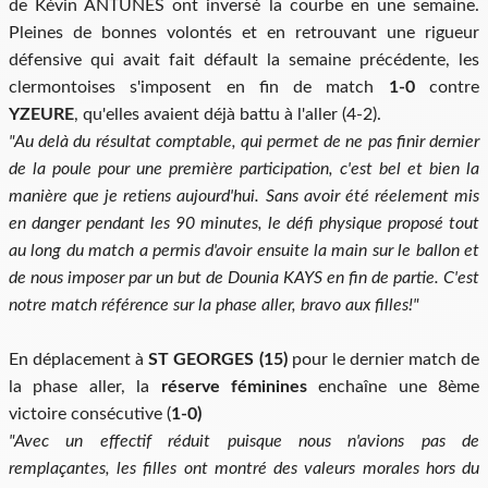
de Kévin ANTUNES ont inversé la courbe en une semaine.
Pleines de bonnes volontés et en retrouvant une rigueur
défensive qui avait fait défault la semaine précédente, les
clermontoises s'imposent en fin de match
1-0
contre
YZEURE
, qu'elles avaient déjà battu à l'aller (4-2).
"Au delà du résultat comptable, qui permet de ne pas finir dernier
de la poule pour une première participation, c'est bel et bien la
manière que je retiens aujourd'hui. Sans avoir été réelement mis
en danger pendant les 90 minutes, le défi physique proposé tout
au long du match a permis d'avoir ensuite la main sur le ballon et
de nous imposer par un but de Dounia KAYS en fin de partie. C'est
notre match référence sur la phase aller, bravo aux filles!"
En déplacement à
ST GEORGES (15)
pour le dernier match de
la phase aller, la
réserve féminines
enchaîne une 8ème
victoire consécutive (
1-0)
"Avec un effectif réduit puisque nous n'avions pas de
remplaçantes, les filles ont montré des valeurs morales hors du