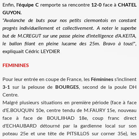
Enfin,
l'équipe C
remporte sa rencontre
12-0
face à
CHATEL
GUYON.
"Avalanche de buts pour nos petits clermontois en constant
progrès individuellement et collectivement. A noter le superbe
but de M.CREGUT sur une passe pleine d'intelligence d'A.KEITA,
le ballon filant en pleine lucarne des 25m. Bravo à tous!"
,
expliquait Cédric LEYDIER
FEMININES
Pour leur entrée en coupe de France, les
Féminines
s'inclinent
3-1
sur la pelouse de
BOURGES
, second de la poule DH
Centre.
Malgré plusieurs situations en première période (face à face
d'E.BOUQUIN 10e, centre tendu de M.FAURY 15e, nouveau
face à face de BOULJIHAD 18e, coup franc direct
d'ECHAUBARD détourné par la gardienne local sur son
poteau 25e et une tête de PITSILLOS sur corner 35e), les