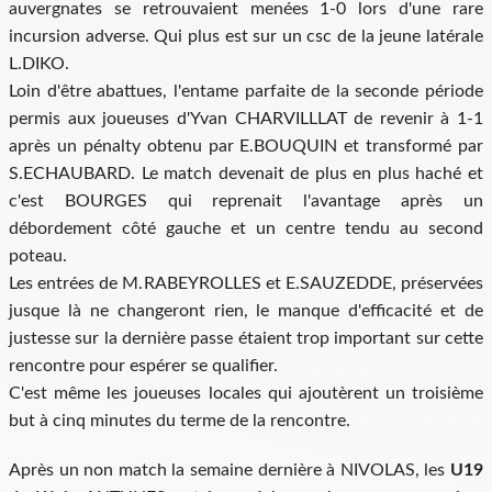
auvergnates se retrouvaient menées 1-0 lors d'une rare
incursion adverse. Qui plus est sur un csc de la jeune latérale
L.DIKO.
Loin d'être abattues, l'entame parfaite de la seconde période
permis aux joueuses d'Yvan CHARVILLLAT de revenir à 1-1
après un pénalty obtenu par E.BOUQUIN et transformé par
S.ECHAUBARD. Le match devenait de plus en plus haché et
c'est BOURGES qui reprenait l'avantage après un
débordement côté gauche et un centre tendu au second
poteau.
Les entrées de M.RABEYROLLES et E.SAUZEDDE, préservées
jusque là ne changeront rien, le manque d'efficacité et de
justesse sur la dernière passe étaient trop important sur cette
rencontre pour espérer se qualifier.
C'est même les joueuses locales qui ajoutèrent un troisième
but à cinq minutes du terme de la rencontre.
Après un non match la semaine dernière à NIVOLAS, les
U19