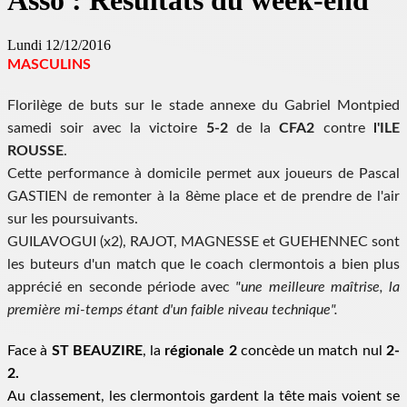
Asso : Résultats du week-end
Lundi 12/12/2016
MASCULINS
Florilège de buts sur le stade annexe du Gabriel Montpied
samedi soir avec la victoire
5-2
de la
CFA2
contre
l'ILE
ROUSSE
.
Cette performance à domicile permet aux joueurs de Pascal
GASTIEN de remonter à la 8ème place et de prendre de l'air
sur les poursuivants.
GUILAVOGUI (x2), RAJOT, MAGNESSE et GUEHENNEC sont
les buteurs d'un match que le coach clermontois a bien plus
apprécié en seconde période avec
"une meilleure maîtrise, la
première mi-temps étant d'un faible niveau technique".
Face à
ST BEAUZIRE
, la
régionale 2
concède un match nul
2-
2.
Au classement, les clermontois gardent la tête mais voient se