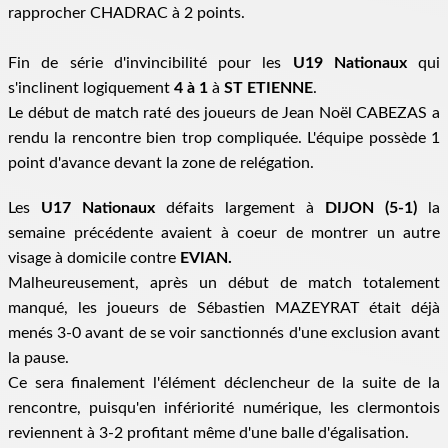
rapprocher CHADRAC à 2 points.
Fin de série d'invincibilité pour les
U19 Nationaux
qui
s'inclinent logiquement
4 à 1
à
ST ETIENNE
.
Le début de match raté des joueurs de Jean Noël CABEZAS a
rendu la rencontre bien trop compliquée. L'équipe possède 1
point d'avance devant la zone de relégation.
Les
U17 Nationaux
défaits largement à
DIJON (5-1)
la
semaine précédente avaient à coeur de montrer un autre
visage à domicile contre
EVIAN.
Malheureusement, après un début de match totalement
manqué, les joueurs de Sébastien MAZEYRAT était déjà
menés 3-0 avant de se voir sanctionnés d'une exclusion avant
la pause.
Ce sera finalement l'élément déclencheur de la suite de la
rencontre, puisqu'en infériorité numérique, les clermontois
reviennent à 3-2 profitant même d'une balle d'égalisation.