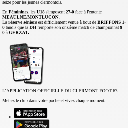
seize pour les jeunes clermontois.
En
Féminines
, les
U18
s'imposent
27-0
face à l'entente
MEAULNE/MONTLUCON.
La
réserve séniors
est difficilement venue à bout de
BRIFFONS 1-
0
tandis que la
DH
remporte son onzième match de championnat
9-
0
à
GERZAT.
L’APPLICATION OFFICIELLE DU CLERMONT FOOT 63
Mettez le club dans votre poche et vivez chaque moment.