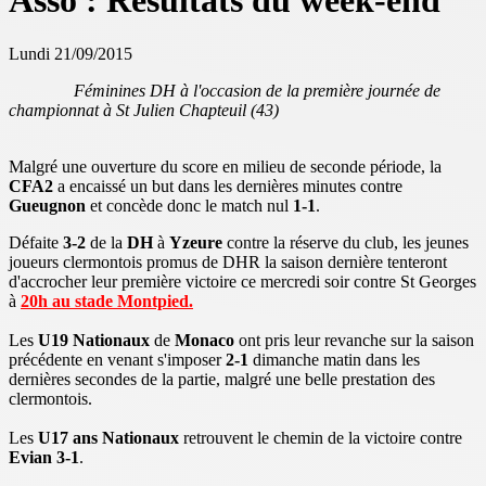
Asso : Résultats du week-end
Lundi 21/09/2015
Féminines DH à l'occasion de la première journée de
championnat à St Julien Chapteuil (43)
Malgré une ouverture du score en milieu de seconde période, la
CFA2
a encaissé un but dans les dernières minutes contre
Gueugnon
et concède donc le match nul
1-1
.
Défaite
3-2
de la
DH
à
Yzeure
contre la réserve du club, les jeunes
joueurs clermontois promus de DHR la saison dernière tenteront
d'accrocher leur première victoire ce mercredi soir contre St Georges
à
20h au stade Montpied.
Les
U19 Nationaux
de
Monaco
ont pris leur revanche sur la saison
précédente en venant s'imposer
2-1
dimanche matin dans les
dernières secondes de la partie, malgré une belle prestation des
clermontois.
Les
U17 ans Nationaux
retrouvent le chemin de la victoire contre
Evian 3-1
.