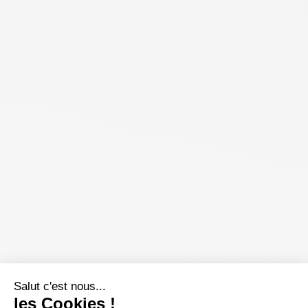
Salut c'est nous...
les Cookies !