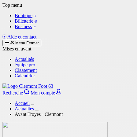
Aller
Top menu
au
Boutique
contenu
Billetterie
principal
Business
Aide et contact
Menu
Fermer
Mises en avant
Actualités
équipe pro
Classement
Calendrier
Recherche
Mon compte
Accueil
Actualités
Avant Troyes - Clermont