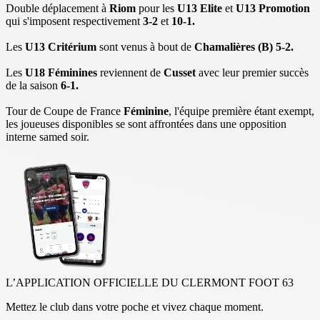
Double déplacement à
Riom
pour les
U13 Elite
et
U13 Promotion
qui s'imposent respectivement
3-2
et
10-1.
Les
U13 Critérium
sont venus à bout de
Chamalières (B) 5-2.
Les
U18 Féminines
reviennent de
Cusset
avec leur premier succès
de la saison
6-1.
Tour de Coupe de France
Féminine
, l'équipe première étant exempt,
les joueuses disponibles se sont affrontées dans une opposition
interne samed soir.
L’APPLICATION OFFICIELLE DU CLERMONT FOOT 63
Mettez le club dans votre poche et vivez chaque moment.