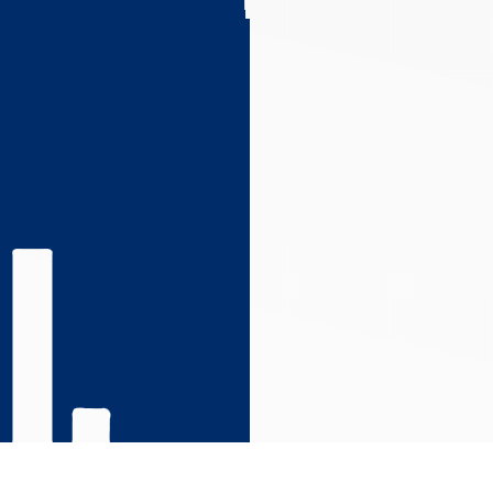
s réglementations. Personnalisez vos préférences pour contrôler