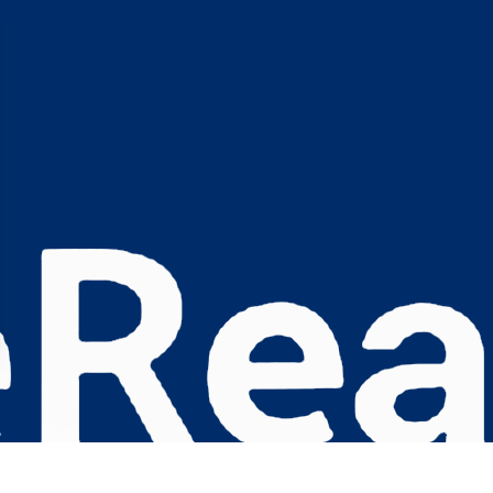
s Options
ètres de confidentialité, en garantissant la conformité avec le