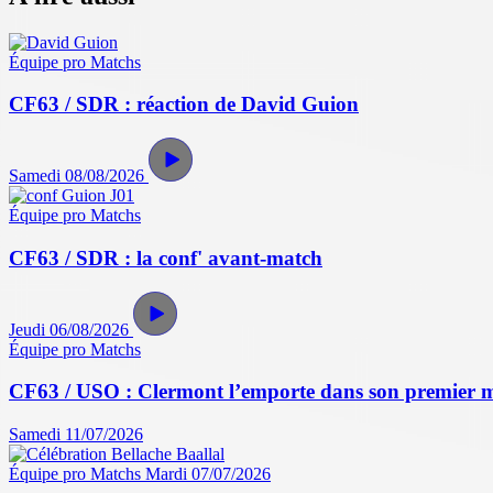
Équipe pro
Matchs
CF63 / SDR : réaction de David Guion
Samedi 08/08/2026
Équipe pro
Matchs
CF63 / SDR : la conf' avant-match
Jeudi 06/08/2026
Équipe pro
Matchs
CF63 / USO : Clermont l’emporte dans son premier 
Samedi 11/07/2026
Équipe pro
Matchs
Mardi 07/07/2026