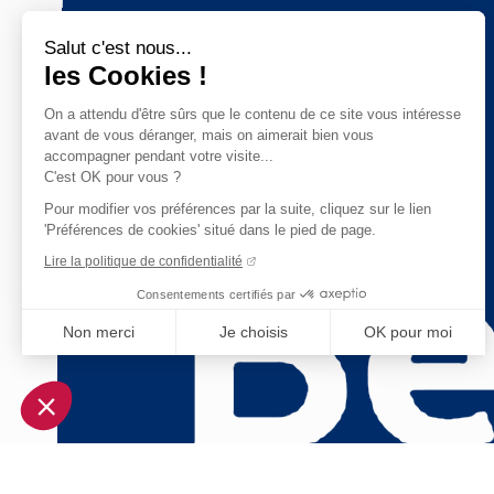
Salut c'est nous...
les Cookies !
On a attendu d'être sûrs que le contenu de ce site vous intéresse
avant de vous déranger, mais on aimerait bien vous
accompagner pendant votre visite...
C'est OK pour vous ?
Pour modifier vos préférences par la suite, cliquez sur le lien
'Préférences de cookies' situé dans le pied de page.
Lire la politique de confidentialité
Consentements certifiés par
Non merci
Je choisis
OK pour moi
Axeptio consent
Plateforme de Gestion du Consentement : Personnalisez vo
Notre plateforme vous permet d'adapter et de gérer vos param