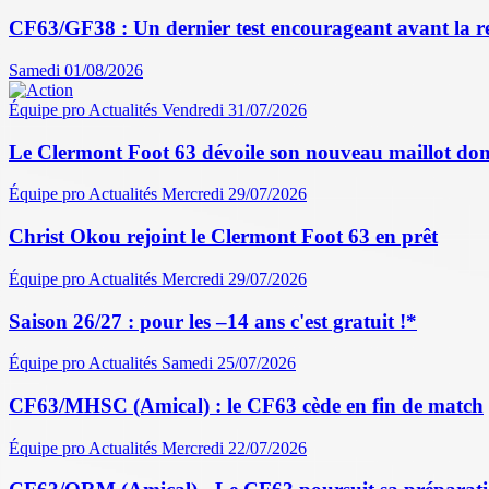
CF63/GF38 : Un dernier test encourageant avant la r
Samedi 01/08/2026
Équipe pro
Actualités
Vendredi 31/07/2026
Le Clermont Foot 63 dévoile son nouveau maillot dom
Équipe pro
Actualités
Mercredi 29/07/2026
Christ Okou rejoint le Clermont Foot 63 en prêt
Équipe pro
Actualités
Mercredi 29/07/2026
Saison 26/27 : pour les –14 ans c'est gratuit !*
Équipe pro
Actualités
Samedi 25/07/2026
CF63/MHSC (Amical) : le CF63 cède en fin de match
Équipe pro
Actualités
Mercredi 22/07/2026