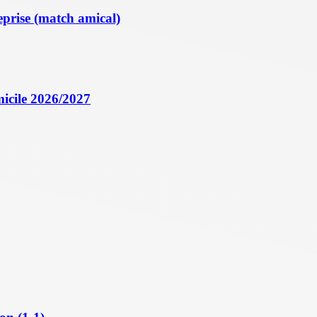
eprise (match amical)
icile 2026/2027