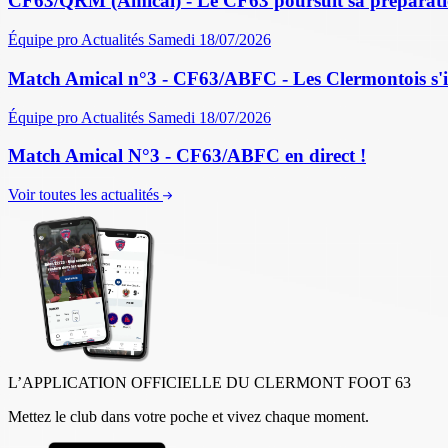
CF63/QRM (Amical) - Le CF63 poursuit sa préparati
Équipe pro
Actualités
Samedi 18/07/2026
Match Amical n°3 - CF63/ABFC - Les Clermontois s'im
Équipe pro
Actualités
Samedi 18/07/2026
Match Amical N°3 - CF63/ABFC en direct !
Voir toutes les actualités
L’APPLICATION OFFICIELLE DU CLERMONT FOOT 63
Mettez le club dans votre poche et vivez chaque moment.