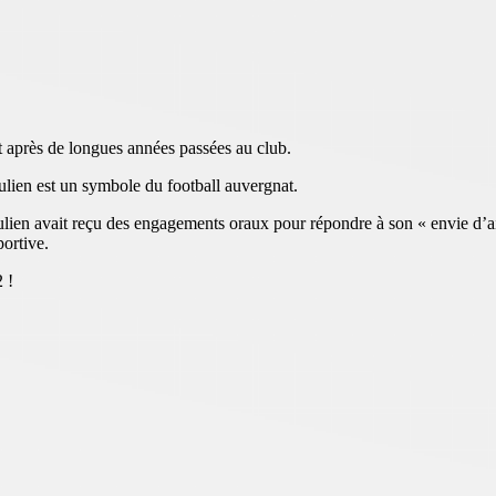
t après de longues années passées au club.
 Julien est un symbole du football auvergnat.
Julien avait reçu des engagements oraux pour répondre à son « envie d’ail
ortive.
 !