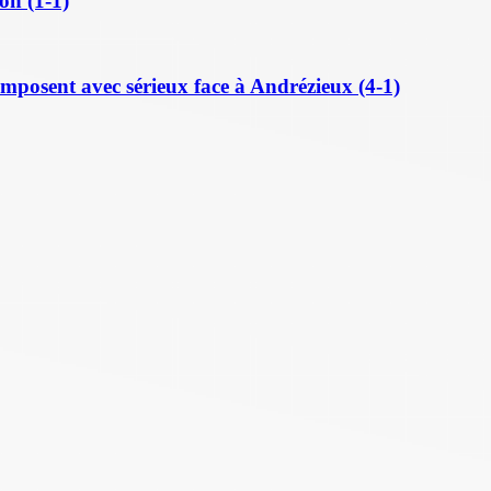
on (1-1)
posent avec sérieux face à Andrézieux (4-1)