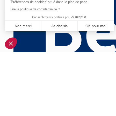
'Préférences de cookies' situé dans le pied de page.
Lire la politique de confidentialité
Consentements certifiés par
Non merci
Je choisis
OK pour moi
Axeptio consent
Plateforme de Gestion du Consentement : Personnalisez vo
Notre plateforme vous permet d'adapter et de gérer vos param