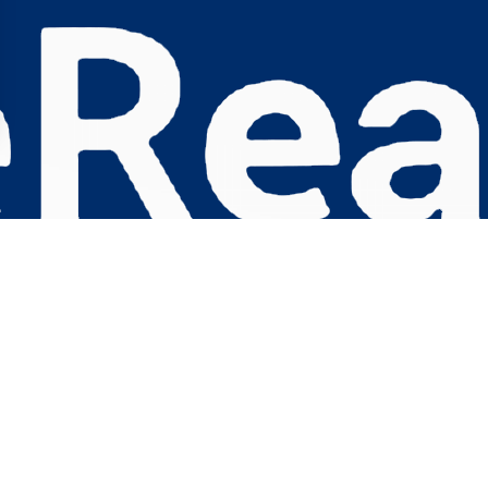
s Options
ètres de confidentialité, en garantissant la conformité avec le