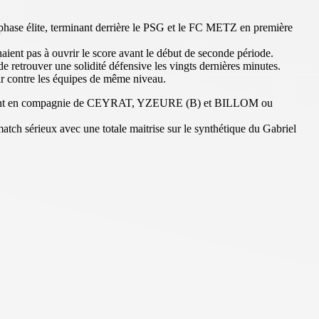
 la phase élite, terminant derrière le PSG et le FC METZ en première
aient pas à ouvrir le score avant le début de seconde période.
e retrouver une solidité défensive les vingts dernières minutes.
rvir contre les équipes de même niveau.
suivant en compagnie de CEYRAT, YZEURE (B) et BILLOM ou
h sérieux avec une totale maitrise sur le synthétique du Gabriel