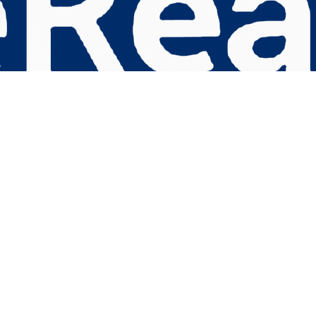
s Options
ètres de confidentialité, en garantissant la conformité avec le