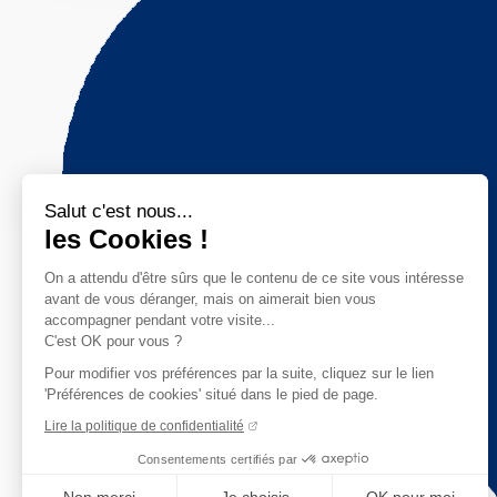
Salut c'est nous...
les Cookies !
On a attendu d'être sûrs que le contenu de ce site vous intéresse
avant de vous déranger, mais on aimerait bien vous
accompagner pendant votre visite...
C'est OK pour vous ?
Pour modifier vos préférences par la suite, cliquez sur le lien
'Préférences de cookies' situé dans le pied de page.
Lire la politique de confidentialité
Consentements certifiés par