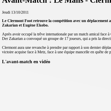
Avant-Match : Le Mans - Cler
Jeudi 13/10/2011
Le Clermont Foot retrouve la compétition avec un déplacement au
Zakarian et Eugène Ekobo.
Après avoir occupé la trêve internationale par un match amical face 
Der Zakarian a convoqué un groupe de 17 joueurs, qui a pris la directi
Clermont aura une revanche à prendre par rapport à son dernier déplacem
victoire acquise face à Metz, face à une équipe mancelle en quête de p
L'avant-match en vidéo