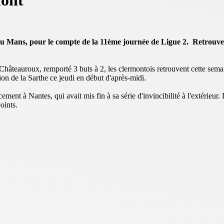
mont
 Mans, pour le compte de la 11ème journée de Ligue 2. Retrouvez 
à Châteauroux, remporté 3 buts à 2, les clermontois retrouvent cette s
on de la Sarthe ce jeudi en début d'après-midi.
ent à Nantes, qui avait mis fin à sa série d'invincibilité à l'extérieur.
oints.