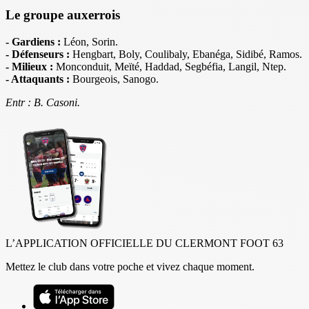
Le groupe auxerrois
- Gardiens :
Léon, Sorin.
- Défenseurs :
Hengbart, Boly, Coulibaly, Ebanéga, Sidibé, Ramos.
- Milieux :
Monconduit, Meïté, Haddad, Segbéfia, Langil, Ntep
.
- Attaquants :
Bourgeois, Sanogo.
Entr : B. Casoni.
L’APPLICATION OFFICIELLE DU CLERMONT FOOT 63
Mettez le club dans votre poche et vivez chaque moment.