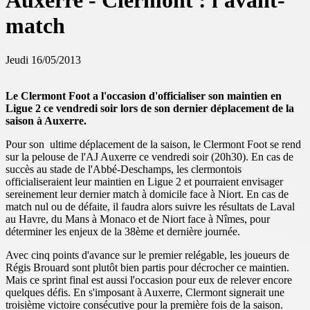
Auxerre - Clermont : l'avant-
match
Jeudi 16/05/2013
Le Clermont Foot a l'occasion d'officialiser son maintien en
Ligue 2 ce vendredi soir lors de son dernier déplacement de la
saison à Auxerre.
Pour son ultime déplacement de la saison, le Clermont Foot se rend
sur la pelouse de l'AJ Auxerre ce vendredi soir (20h30). En cas de
succès au stade de l'Abbé-Deschamps, les clermontois
officialiseraient leur maintien en Ligue 2 et pourraient
envisager
sereinement leur dernier match à domicile face à Niort. En cas de
match nul ou de défaite, il faudra alors suivre les résultats de Laval
au Havre, du Mans à Monaco et de Niort face à Nîmes, pour
déterminer les enjeux de la 38ème et dernière journée.
Avec cinq points d'avance sur le premier relégable, les joueurs de
Régis Brouard sont plutôt bien partis pour décrocher ce maintien.
Mais ce sprint final est aussi l'occasion pour eux de relever encore
quelques défis. En s'imposant à Auxerre, Clermont signerait une
troisième victoire consécutive pour la première fois de la saison.