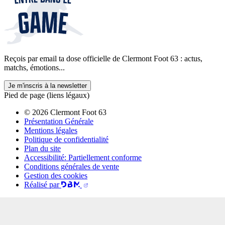
Reçois par email ta dose officielle de Clermont Foot 63 : actus,
matchs, émotions...
Je m'inscris à la newsletter
Pied de page (liens légaux)
© 2026 Clermont Foot 63
Présentation Générale
Mentions légales
Politique de confidentialité
Plan du site
Accessibilité: Partiellement conforme
Conditions générales de vente
Gestion des cookies
Réalisé par