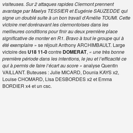
visiteuses. Sur 2 attaques rapides Clermont prennent
avantage par Maelys TESSIER et Eugénie SAUZEDDE qui
signe un doublé suite à un bon travail d’Amélie TOUMI. Cette
victoire met dorénavant les clermontoises dans les
meilleures conditions pour finir au deux première place
significative de monter en R1. Bravo à tout le groupe qui à
été exemplaire »
se réjouit Anthony ARCHIMBAULT. Large
victoire des
U18 11-0
contre
DOMERAT
,
« une très bonne
première période dans les intentions, le jeu et l’efficacité ce
qui à permis de faire l’écart au score »
analyse Quentin
VAILLANT. Buteuses : Julie MICARD, Dounia KAYS x2,
Louise CHOMARD, Lisa DESBORDES x2 et Emma
BORDIER x4 et un csc.