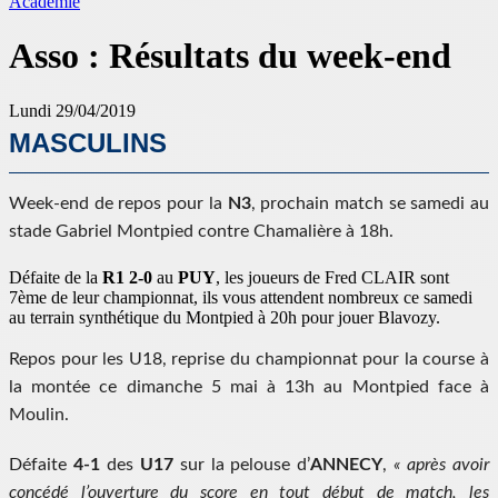
Académie
Asso : Résultats du week-end
Lundi 29/04/2019
MASCULINS
Week-end de repos pour la
N3
, prochain match se samedi au
stade Gabriel Montpied contre Chamalière à 18h.
Défaite de la
R1 2-0
au
PUY
, les joueurs de Fred CLAIR sont
7ème de leur championnat, ils vous attendent nombreux ce samedi
au terrain synthétique du Montpied à 20h pour jouer Blavozy.
Repos pour les U18, reprise du championnat pour la course à
la montée ce dimanche 5 mai à 13h au Montpied face à
Moulin.
Défaite
4-1
des
U17
sur la pelouse d’
ANNECY
,
« après avoir
concédé l’ouverture du score en tout début de match, les