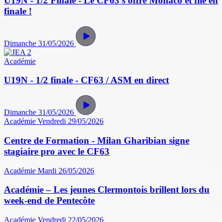
U19N - 1/2 Finale - Le CF63 s'offre Monaco et file en
finale !
Dimanche 31/05/2026
Académie
U19N - 1/2 finale - CF63 / ASM en direct
Dimanche 31/05/2026
Académie
Vendredi 29/05/2026
Centre de Formation - Milan Gharibian signe
stagiaire pro avec le CF63
Académie
Mardi 26/05/2026
Académie – Les jeunes Clermontois brillent lors du
week-end de Pentecôte
Académie
Vendredi 22/05/2026