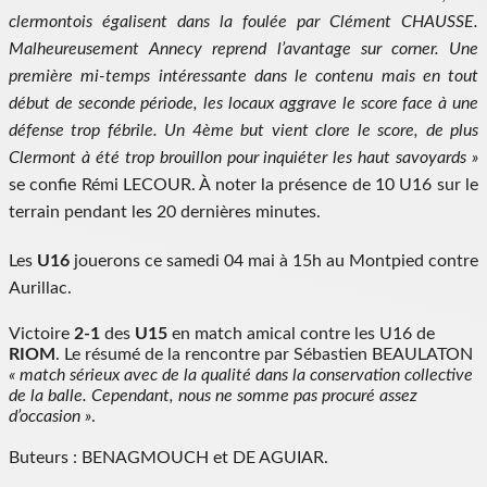
clermontois égalisent dans la foulée par Clément CHAUSSE.
Malheureusement Annecy reprend l’avantage sur corner. Une
première mi-temps intéressante dans le contenu mais en tout
début de seconde période, les locaux aggrave le score face à une
défense trop fébrile. Un 4ème but vient clore le score, de plus
Clermont à été trop brouillon pour inquiéter les haut savoyards »
se confie Rémi LECOUR. À noter la présence de 10 U16 sur le
terrain pendant les 20 dernières minutes.
Les
U16
jouerons ce samedi 04 mai à 15h au Montpied contre
Aurillac.
Victoire
2-1
des
U15
en match amical contre les U16 de
RIOM
. Le résumé de la rencontre par Sébastien BEAULATON
« match sérieux avec de la qualité dans la conservation collective
de la balle. Cependant, nous ne somme pas procuré assez
d’occasion »
.
Buteurs : BENAGMOUCH et DE AGUIAR.