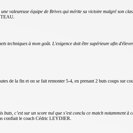
e une valeureuse équipe de Brives qui mérite sa victoire malgré son cla
FLUTEAU.
ts techniques à mon goût. L'exigence doit être supérieure afin d'élever
 de la fin et on se fait remonter 5-4, en prenant 2 buts coups sur coups
olis buts, c’est sur un score nul que s’est conclu ce match notamment 
us confiait le coach Cédric LEYDIER.