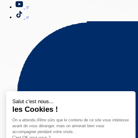
Salut c'est nous...
les Cookies !
On a attendu d'être sûrs que le contenu de ce site vous intéresse
avant de vous déranger, mais on aimerait bien vous
accompagner pendant votre visite...
C'est OK pour vous ?