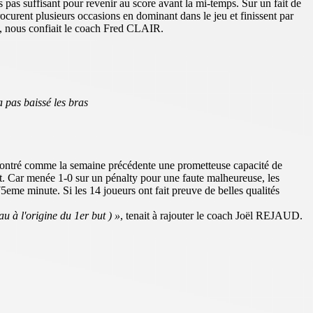
 pas suffisant pour revenir au score avant la mi-temps. Sur un fait de
curent plusieurs occasions en dominant dans le jeu et finissent par
», nous confiait le coach Fred CLAIR.
a pas baissé les bras
a montré comme la semaine précédente une prometteuse capacité de
nt. Car menée 1-0 sur un pénalty pour une faute malheureuse, les
5eme minute. Si les 14 joueurs ont fait preuve de belles qualités
 à l'origine du 1er but ) »
, tenait à rajouter le coach Joël REJAUD.