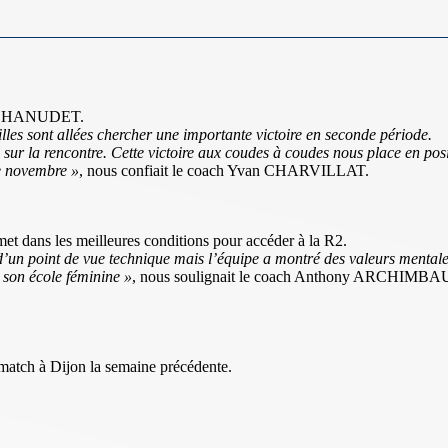
lie CHANUDET.
illes sont allées chercher une importante victoire en seconde période.
 la rencontre. Cette victoire aux coudes à coudes nous place en position
e novembre »
, nous confiait le coach Yvan CHARVILLAT.
met dans les meilleures conditions pour accéder à la R2.
’un point de vue technique mais l’équipe a montré des valeurs mentales 
r son école féminine »
, nous soulignait le coach Anthony ARCHIMBA
 match à Dijon la semaine précédente.