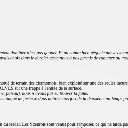
ment dominer n’est pas gagner. Et un contre bien négocié par les locaux 
vais choix dans le dernier geste nous a pas permis de ramener au moi
itié de terrain des clermontois, bien exploité sur une des seules incursi
ALVES sur une frappe à l'entrée de la surface.
, poteau), nous n’avons pas su trouver la faille.
ns manqué de justesse dans notre temps fort de la deuxième mi-temps pou
u leader. Les Yzeurois sont venus pour s'imposer, ce qui ne tarda pas à 