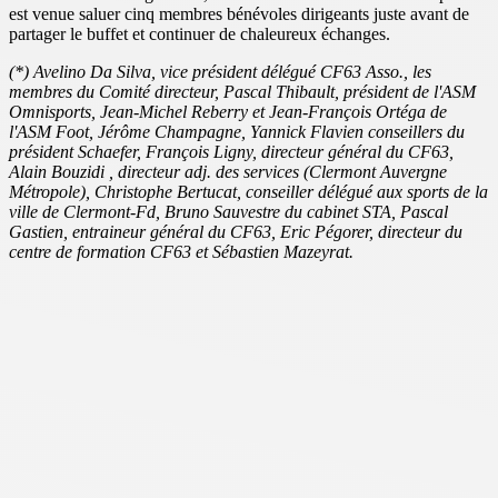
est venue saluer cinq membres bénévoles dirigeants juste avant de
partager le buffet et continuer de chaleureux échanges.
(*) Avelino Da Silva, vice président délégué CF63 Asso., les
membres du Comité directeur, Pascal Thibault, président de l'ASM
Omnisports, Jean-Michel Reberry et Jean-François Ortéga de
l'ASM Foot, Jérôme Champagne, Yannick Flavien conseillers du
président Schaefer, François Ligny, directeur général du CF63,
Alain Bouzidi , directeur adj. des services (Clermont Auvergne
Métropole), Christophe Bertucat, conseiller délégué aux sports de la
ville de Clermont-Fd, Bruno Sauvestre du cabinet STA, Pascal
Gastien, entraineur général du CF63, Eric Pégorer, directeur du
centre de formation CF63 et Sébastien Mazeyrat.