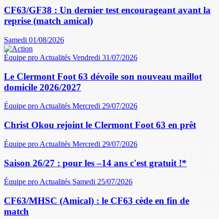
CF63/GF38 : Un dernier test encourageant avant la
reprise (match amical)
Samedi 01/08/2026
Équipe pro
Actualités
Vendredi 31/07/2026
Le Clermont Foot 63 dévoile son nouveau maillot
domicile 2026/2027
Équipe pro
Actualités
Mercredi 29/07/2026
Christ Okou rejoint le Clermont Foot 63 en prêt
Équipe pro
Actualités
Mercredi 29/07/2026
Saison 26/27 : pour les –14 ans c'est gratuit !*
Équipe pro
Actualités
Samedi 25/07/2026
CF63/MHSC (Amical) : le CF63 cède en fin de
match