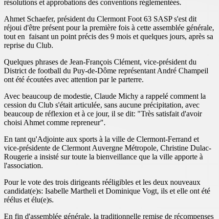
résolutions et approbations des conventions réglementées.
Ahmet Schaefer, président du Clermont Foot 63 SASP s'est dit
réjoui d'être présent pour la première fois à cette assemblée générale,
tout en faisant un point précis des 9 mois et quelques jours, après sa
reprise du Club.
Quelques phrases de Jean-François Clément, vice-président du
District de football du Puy-de-Dôme représentant André Champeil
ont été écoutées avec attention par le parterre.
Avec beaucoup de modestie, Claude Michy a rappelé comment la
cession du Club s'était articulée, sans aucune précipitation, avec
beaucoup de réflexion et à ce jour, il se dit: "Très satisfait d'avoir
choisi Ahmet comme repreneur".
En tant qu'Adjointe aux sports à la ville de Clermont-Ferrand et
vice-présidente de Clermont Auvergne Métropole, Christine Dulac-
Rougerie a insisté sur toute la bienveillance que la ville apporte à
l'association.
Pour le vote des trois dirigeants rééligibles et les deux nouveaux
candidat(e)s: Isabelle Martheli et Dominique Vogt, ils et elle ont été
réélus et élu(e)s.
En fin d'assemblée générale, la traditionnelle remise de récompenses