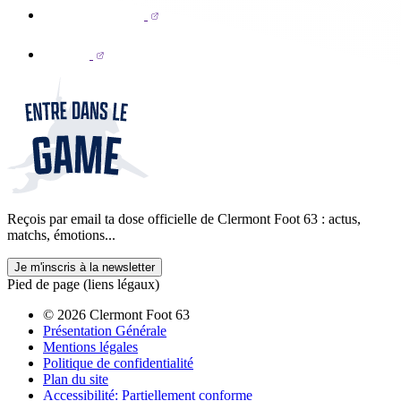
Reçois par email ta dose officielle de Clermont Foot 63 : actus,
matchs, émotions...
Je m'inscris à la newsletter
Pied de page (liens légaux)
© 2026 Clermont Foot 63
Présentation Générale
Mentions légales
Politique de confidentialité
Plan du site
Accessibilité: Partiellement conforme