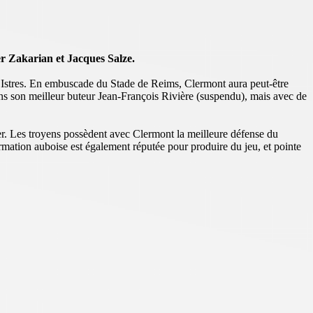
er Zakarian et Jacques Salze.
 à Istres. En embuscade du Stade de Reims, Clermont aura peut-être
sans son meilleur buteur Jean-François Rivière (suspendu), mais avec de
er. Les troyens possèdent avec Clermont la meilleure défense du
ormation auboise est également réputée pour produire du jeu, et pointe