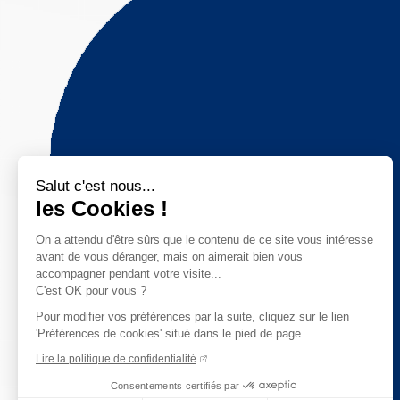
Salut c'est nous...
les Cookies !
On a attendu d'être sûrs que le contenu de ce site vous intéresse
avant de vous déranger, mais on aimerait bien vous
accompagner pendant votre visite...
C'est OK pour vous ?
Pour modifier vos préférences par la suite, cliquez sur le lien
'Préférences de cookies' situé dans le pied de page.
Lire la politique de confidentialité
Consentements certifiés par