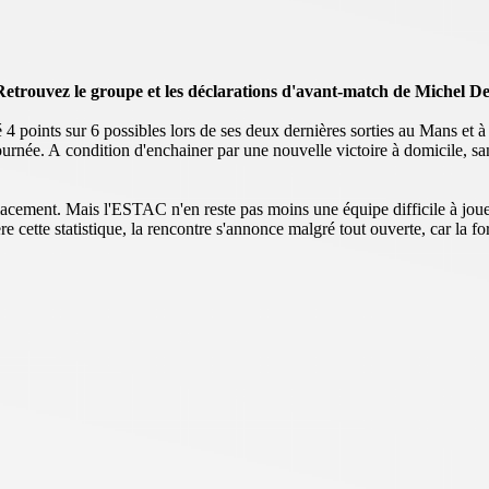
Retrouvez le groupe et les déclarations d'avant-match de Michel D
 4 points sur 6 possibles lors de ses deux dernières sorties au Mans et
journée. A condition d'enchainer par une nouvelle victoire à domicile, 
placement. Mais l'ESTAC n'en reste pas moins une équipe difficile à jou
 cette statistique, la rencontre s'annonce malgré tout ouverte, car la f