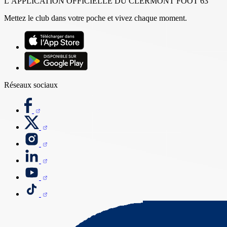
L’APPLICATION OFFICIELLE DU CLERMONT FOOT 63
Mettez le club dans votre poche et vivez chaque moment.
Réseaux sociaux