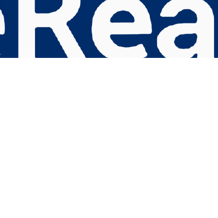
s Options
ètres de confidentialité, en garantissant la conformité avec le