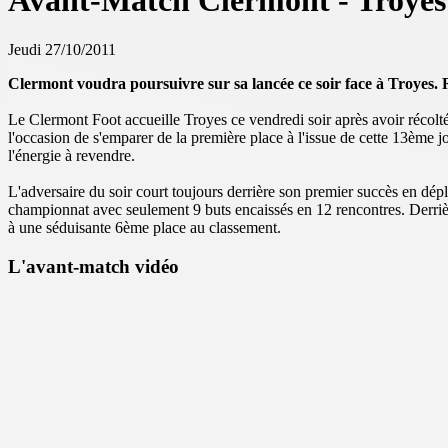
Avant-Match Clermont - Troyes
Jeudi 27/10/2011
Clermont voudra poursuivre sur sa lancée ce soir face à Troyes. 
Le Clermont Foot accueille Troyes ce vendredi soir après avoir récolté
l'occasion de s'emparer de la première place à l'issue de cette 13ème 
l'énergie à revendre.
L'adversaire du soir court toujours derrière son premier succès en dé
championnat avec seulement 9 buts encaissés en 12 rencontres. Derrière
à une séduisante 6ème place au classement.
L'avant-match vidéo