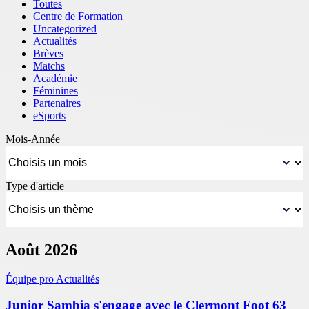
Toutes
Centre de Formation
Uncategorized
Actualités
Brèves
Matchs
Académie
Féminines
Partenaires
eSports
Mois-Année
Type d'article
Août 2026
Équipe pro
Actualités
Junior Sambia s'engage avec le Clermont Foot 63