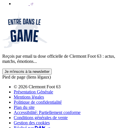
Reçois par email ta dose officielle de Clermont Foot 63 : actus,
matchs, émotions...
Je m'inscris à la newsletter
Pied de page (liens légaux)
© 2026 Clermont Foot 63
Présentation Générale
Mentions légales
Politique de confidentialité
Plan du site
Accessibilité: Partiellement conforme
Conditions générales de vente
Gestion des cookies
Réalisé par