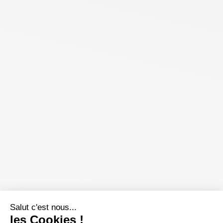
Salut c'est nous...
les Cookies !