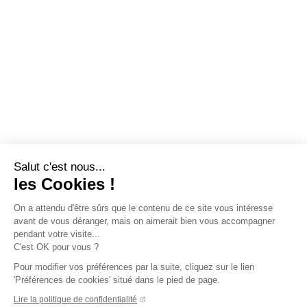
Salut c'est nous...
les Cookies !
On a attendu d'être sûrs que le contenu de ce site vous intéresse
avant de vous déranger, mais on aimerait bien vous accompagner
pendant votre visite...
C'est OK pour vous ?
Pour modifier vos préférences par la suite, cliquez sur le lien
'Préférences de cookies' situé dans le pied de page.
Lire la politique de confidentialité