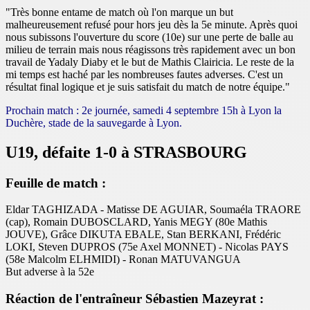
"Très bonne entame de match où l'on marque un but
malheureusement refusé pour hors jeu dès la 5e minute. Après quoi
nous subissons l'ouverture du score (10e) sur une perte de balle au
milieu de terrain mais nous réagissons très rapidement avec un bon
travail de Yadaly Diaby et le but de Mathis Clairicia. Le reste de la
mi temps est haché par les nombreuses fautes adverses. C'est un
résultat final logique et je suis satisfait du match de notre équipe."
Prochain match : 2e journée, samedi 4 septembre 15h à Lyon la
Duchère, stade de la sauvegarde à Lyon.
U19, défaite 1-0 à STRASBOURG
Feuille de match :
Eldar TAGHIZADA - Matisse DE AGUIAR, Soumaéla TRAORE
(cap), Romain DUBOSCLARD, Yanis MEGY (80e Mathis
JOUVE), Grâce DIKUTA EBALE, Stan BERKANI, Frédéric
LOKI, Steven DUPROS (75e Axel MONNET) - Nicolas PAYS
(58e Malcolm ELHMIDI) - Ronan MATUVANGUA
But adverse à la 52e
Réaction de l'entraîneur Sébastien Mazeyrat :