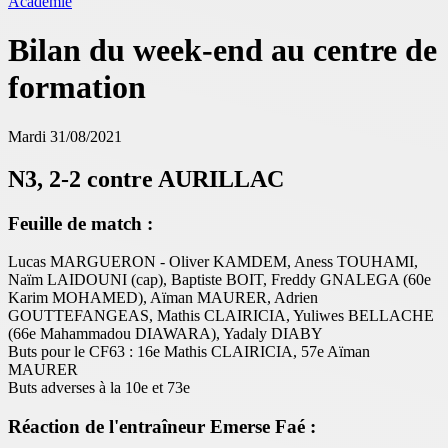
Académie
Bilan du week-end au centre de
formation
Mardi 31/08/2021
N3, 2-2 contre AURILLAC
Feuille de match :
Lucas MARGUERON - Oliver KAMDEM, Aness TOUHAMI,
Naïm LAIDOUNI (cap), Baptiste BOIT, Freddy GNALEGA (60e
Karim MOHAMED), Aïman MAURER, Adrien
GOUTTEFANGEAS, Mathis CLAIRICIA, Yuliwes BELLACHE
(66e Mahammadou DIAWARA), Yadaly DIABY
Buts pour le CF63 : 16e Mathis CLAIRICIA, 57e Aïman
MAURER
Buts adverses à la 10e et 73e
Réaction de l'entraîneur Emerse Faé :