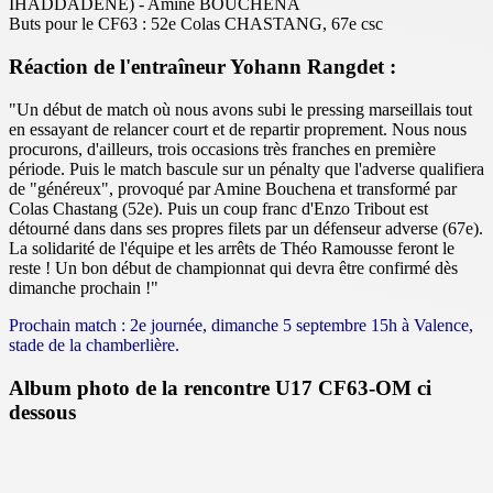
IHADDADENE) - Amine BOUCHENA
Buts pour le CF63 : 52e Colas CHASTANG, 67e csc
Réaction de l'entraîneur Yohann Rangdet :
"Un début de match où nous avons subi le pressing marseillais tout
en essayant de relancer court et de repartir proprement. Nous nous
procurons, d'ailleurs, trois occasions très franches en première
période. Puis le match bascule sur un pénalty que l'adverse qualifiera
de "généreux", provoqué par Amine Bouchena et transformé par
Colas Chastang (52e). Puis un coup franc d'Enzo Tribout est
détourné dans dans ses propres filets par un défenseur adverse (67e).
La solidarité de l'équipe et les arrêts de Théo Ramousse feront le
reste ! Un bon début de championnat qui devra être confirmé dès
dimanche prochain !"
Prochain match : 2e journée, dimanche 5 septembre 15h à Valence,
stade de la chamberlière.
Album photo de la rencontre U17 CF63-OM ci
dessous