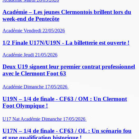
Académie – Les jeunes Clermontois brillent lors du
week-end de Pentecôte
Académie
Vendredi 22/05/2026
1/2 Finale U17N/U19N - La billetterie est ouverte !
Académie
Jeudi 21/05/2026
Deux U19 signent leur premier contrat professionnel
avec le Clermont Foot 63
Académie
Dimanche 17/05/2026
U19N – 1/4 de finale - CF63 / OM : Un Clermont
Foot Olympique !
U17 Nat
Académie
Dimanche 17/05/2026
U17N – 1/4 de finale - CF63 / OL : Un scénario fou
et une qualification historique !