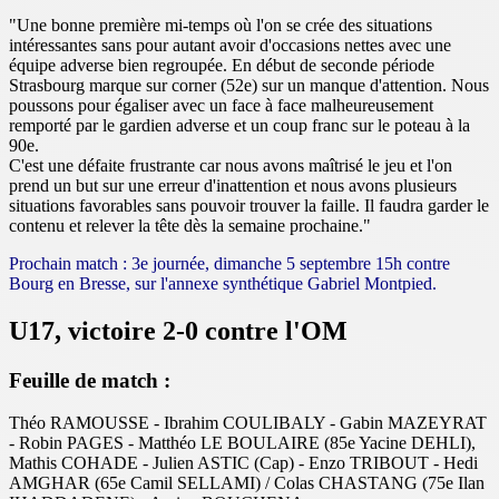
"Une bonne première mi-temps où l'on se crée des situations
intéressantes sans pour autant avoir d'occasions nettes avec une
équipe adverse bien regroupée. En début de seconde période
Strasbourg marque sur corner (52e) sur un manque d'attention. Nous
poussons pour égaliser avec un face à face malheureusement
remporté par le gardien adverse et un coup franc sur le poteau à la
90e.
C'est une défaite frustrante car nous avons maîtrisé le jeu et l'on
prend un but sur une erreur d'inattention et nous avons plusieurs
situations favorables sans pouvoir trouver la faille. Il faudra garder le
contenu et relever la tête dès la semaine prochaine."
Prochain match : 3e journée, dimanche 5 septembre 15h contre
Bourg en Bresse, sur l'annexe synthétique Gabriel Montpied.
U17, victoire 2-0 contre l'OM
Feuille de match :
Théo RAMOUSSE - Ibrahim COULIBALY - Gabin MAZEYRAT
- Robin PAGES - Matthéo LE BOULAIRE (85e Yacine DEHLI),
Mathis COHADE - Julien ASTIC (Cap) - Enzo TRIBOUT - Hedi
AMGHAR (65e Camil SELLAMI) / Colas CHASTANG (75e Ilan