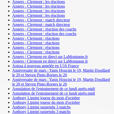
Angers - Clermont : les réactions
Angers - Clermont : les réactions
Angers - Clermont : les réactions
Angers - Clermont : les réactions
Angers - Clermont : match directeur
Angers - Clermont : match directeur
Angers - Clermont : réaction des coachs
Angers - Clermont : réaction des coachs
Angers - Clermont : réactions
Angers - Clermont : réactions
Angers - Clermont : réactions
Angers - Clermont : réactions
Angers / Clermont en direct sur LaMontagne.fr
Angers / Clermont en direct sur LaMontagne.fr
Anissa à nouveau appelée en U16 France
Anniversaire de mars : Yanis Houcini le 19, Martin Douillard
le 20 et Steven Pinto-Borges le 26
Anniversaire de mars : Yanis Houcini le 19, Martin Douillard
le 20 et Steven Pinto-Borges le 26
Annulation de l'entrainement de ce lundi après-midi
Annulation de l'entrainement de ce lundi après-midi
Anthony Lippini joueur du mois d'octobre
Anthony Lippini joueur du mois d'octobre
Anthony Lippini suspendu 3 matchs
Anthony Lippini suspendu 3 matchs