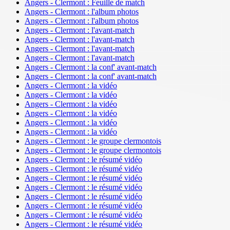
Angers - Clermont : Feuille de match
Angers - Clermont : l'album photos
Angers - Clermont : l'album photos
Angers - Clermont : l'avant-match
Angers - Clermont : l'avant-match
Angers - Clermont : l'avant-match
Angers - Clermont : l'avant-match
Angers - Clermont : la conf' avant-match
Angers - Clermont : la conf' avant-match
Angers - Clermont : la vidéo
Angers - Clermont : la vidéo
Angers - Clermont : la vidéo
Angers - Clermont : la vidéo
Angers - Clermont : la vidéo
Angers - Clermont : la vidéo
Angers - Clermont : le groupe clermontois
Angers - Clermont : le groupe clermontois
Angers - Clermont : le résumé vidéo
Angers - Clermont : le résumé vidéo
Angers - Clermont : le résumé vidéo
Angers - Clermont : le résumé vidéo
Angers - Clermont : le résumé vidéo
Angers - Clermont : le résumé vidéo
Angers - Clermont : le résumé vidéo
Angers - Clermont : le résumé vidéo