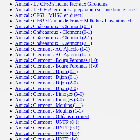
Amical - Le CF63 s'incline face aux Girondins
Amical - Le CF63 termine sa préparation sur une bonne note !
Amical : CF63 - MHSC en direct !
Amical : CF63 / Equipe de France Militaire - L'avant match
Amical : Châteauroux - Clermont (0-1)
Amical : Châteauroux - Clermont (0-1)
Amical : Châteauroux - Clermont (2-1)
Amical : Châteauroux - Clermont (2-1)
Amical : Clermont - AC Ajaccio (1-1)
Amical : Clermont - AC Ajaccio (1-1)
Amical : Clermont - Bourg Peronnas (1-0)
Amical : Clermont - Bourg Peronnas (1-0)
Amical : Clermont - Dijon (0-1)
Amical : Clermont - Dijon (0-1)
Amical : Clermont - Dijon (2-0)
Amical : Clermont - Dijon (2-0)
Amical : Clermont - Limoges (3-0)
Amical : Clermont - Limoges (3-0)
Amical : Clermont - Moulins (1-1)
Amical : Clermont - Moulins (1-1)
Amical : Clermont - Orléans en direct
Amical : Clermont - UNFP (0-1)
Amical : Clermont - UNFP (0-1)
Amical : Clermont - UNFP (1-0)
Amical : Clermont - UNFP (1-0)