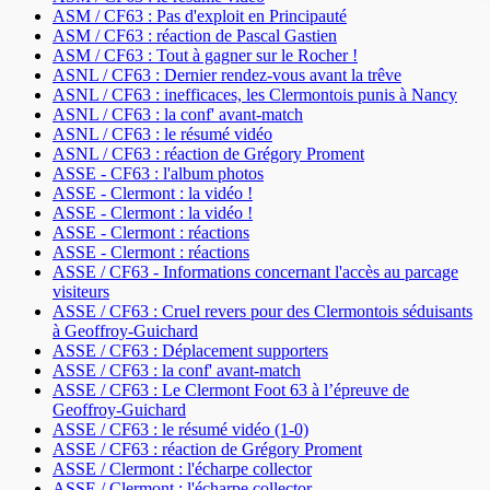
ASM / CF63 : Pas d'exploit en Principauté
ASM / CF63 : réaction de Pascal Gastien
ASM / CF63 : Tout à gagner sur le Rocher !
ASNL / CF63 : Dernier rendez-vous avant la trêve
ASNL / CF63 : inefficaces, les Clermontois punis à Nancy
ASNL / CF63 : la conf' avant-match
ASNL / CF63 : le résumé vidéo
ASNL / CF63 : réaction de Grégory Proment
ASSE - CF63 : l'album photos
ASSE - Clermont : la vidéo !
ASSE - Clermont : la vidéo !
ASSE - Clermont : réactions
ASSE - Clermont : réactions
ASSE / CF63 - Informations concernant l'accès au parcage
visiteurs
ASSE / CF63 : Cruel revers pour des Clermontois séduisants
à Geoffroy-Guichard
ASSE / CF63 : Déplacement supporters
ASSE / CF63 : la conf' avant-match
ASSE / CF63 : Le Clermont Foot 63 à l’épreuve de
Geoffroy-Guichard
ASSE / CF63 : le résumé vidéo (1-0)
ASSE / CF63 : réaction de Grégory Proment
ASSE / Clermont : l'écharpe collector
ASSE / Clermont : l'écharpe collector