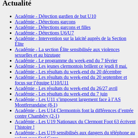
Actualité
Académie - Détection gardien de but U10
Académie - Détections garçons
Académie - Détections garçons et filles
Académie - Détections U6/U7
Académie - Intervention sur la laïcité auprès de la Section
Élite
Académie - La section Élite sensibilisée aux violences
sexuelles et au bizutage
Académie - Le programme du week-end du 7 février
Académie - Les jeunes clermontois brillent ce jeudi 8 mai.
Académie - Les résultats du week-end du 20 décembre
Académie - Les résultats du week-end du 20 septembre et
focus sur l’équipe U10/U11
Académie - Les résultats du week-end du 26/27 avril
Académie - Les résultats du week-end du 7 juin
Académie - Les U11 s’imposent largement face à l’AS
Montferrandaise (8-1)
Académie - Les U14 Clermontois font la différences d’entrée
contre Chambéry (2-1)
Académie - Les U19 Nationaux du Clermont Foot 63 écrivent
l’histoire !
Académie - Les U19 sensibilisés aux dangers du téléphone au