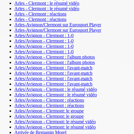
Arles - Clermont : le résumé vidéo
Arles - Clermont : le résumé vidéo
Arles - Clermont : réactions
Arles - Clermont : réactions
Arles-Avignon/Clermont sur Eurosport Player
Arles-Avignon/Clermont sur Eurosport Player
Arles/Avignon - Clermont : 1-0
Arles/Avignon - Clermont : 1-0
Arles/Avignon - Clermont : 1-0
Arles/Avignon - Clermont : 1-0
Arles/Avignon - Clermont : l'album photos
Arles/Avignon - Clermont : l'album photos
Arles/Avignon - Clermont : l'avant-match
Arles/Avignon - Clermont : l'avant-match
Arles/Avignon - Clermont : l'avant-match
Arles/Avignon - Clermont : l'avant-match
Arles/Avignon - Clermont : le résumé vidéo
Arles/Avignon - Clermont : le résumé vidéo
Arles/Avignon - Clermont : réactions
Arles/Avignon - Clermont : réactions
Arles/Avignon - Clermont: le groupe
Arles/Avignon - Clermont: le groupe
Arles/Avignon - Clermont: le résumé vidéo
Arles/Avignon - Clermont: le résumé vidéo
Arrivée de Benjamin Morel