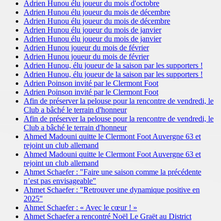
Adrien Hunou élu joueur du mois d'octobre
Adrien Hunou élu joueur du mois de décembre
Adrien Hunou élu joueur du mois de décembre
Adrien Hunou élu joueur du mois de janvier
Adrien Hunou élu joueur du mois de janvier
Adrien Hunou joueur du mois de février
Adrien Hunou joueur du mois de février
Adrien Hunou, élu joueur de la saison par les supporters !
Adrien Hunou, élu joueur de la saison par les supporters !
Adrien Poinson invité par le Clermont Foot
Adrien Poinson invité par le Clermont Foot
Afin de préserver la pelouse pour la rencontre de vendredi, le
Club a bâché le terrain d'honneur
Afin de préserver la pelouse pour la rencontre de vendredi, le
Club a bâché le terrain d'honneur
Ahmed Madouni quitte le Clermont Foot Auvergne 63 et
rejoint un club allemand
Ahmed Madouni quitte le Clermont Foot Auvergne 63 et
rejoint un club allemand
Ahmet Schaefer : "Faire une saison comme la précédente
n’est pas envisageable"
Ahmet Schaefer : "Retrouver une dynamique positive en
2025"
Ahmet Schaefer : « Avec le cœur ! »
Ahmet Schaefer a rencontré Noël Le Graët au District