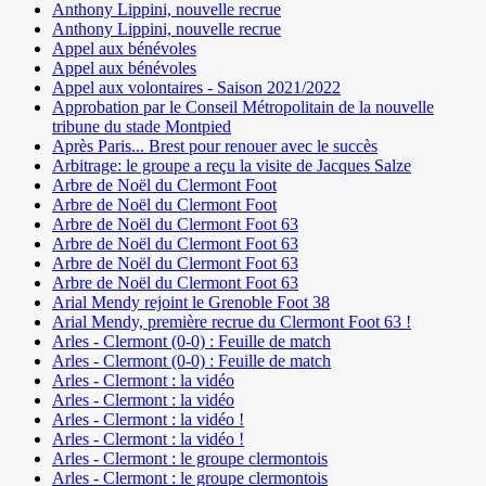
Anthony Lippini, nouvelle recrue
Anthony Lippini, nouvelle recrue
Appel aux bénévoles
Appel aux bénévoles
Appel aux volontaires - Saison 2021/2022
Approbation par le Conseil Métropolitain de la nouvelle
tribune du stade Montpied
Après Paris... Brest pour renouer avec le succès
Arbitrage: le groupe a reçu la visite de Jacques Salze
Arbre de Noël du Clermont Foot
Arbre de Noël du Clermont Foot
Arbre de Noël du Clermont Foot 63
Arbre de Noël du Clermont Foot 63
Arbre de Noël du Clermont Foot 63
Arbre de Noël du Clermont Foot 63
Arial Mendy rejoint le Grenoble Foot 38
Arial Mendy, première recrue du Clermont Foot 63 !
Arles - Clermont (0-0) : Feuille de match
Arles - Clermont (0-0) : Feuille de match
Arles - Clermont : la vidéo
Arles - Clermont : la vidéo
Arles - Clermont : la vidéo !
Arles - Clermont : la vidéo !
Arles - Clermont : le groupe clermontois
Arles - Clermont : le groupe clermontois