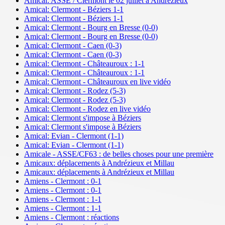
Amical: ASSE / Clermont le 02 juillet à Andrézieux
Amical: Clermont - Béziers 1-1
Amical: Clermont - Béziers 1-1
Amical: Clermont - Bourg en Bresse (0-0)
Amical: Clermont - Bourg en Bresse (0-0)
Amical: Clermont - Caen (0-3)
Amical: Clermont - Caen (0-3)
Amical: Clermont - Châteauroux : 1-1
Amical: Clermont - Châteauroux : 1-1
Amical: Clermont - Châteauroux en live vidéo
Amical: Clermont - Rodez (5-3)
Amical: Clermont - Rodez (5-3)
Amical: Clermont - Rodez en live vidéo
Amical: Clermont s'impose à Béziers
Amical: Clermont s'impose à Béziers
Amical: Evian - Clermont (1-1)
Amical: Evian - Clermont (1-1)
Amicale - ASSE/CF63 : de belles choses pour une première
Amicaux: déplacements à Andrézieux et Millau
Amicaux: déplacements à Andrézieux et Millau
Amiens - Clermont : 0-1
Amiens - Clermont : 0-1
Amiens - Clermont : 1-1
Amiens - Clermont : 1-1
Amiens - Clermont : réactions