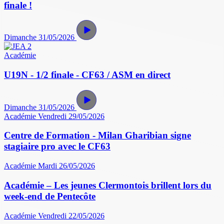
finale !
Dimanche 31/05/2026
Académie
U19N - 1/2 finale - CF63 / ASM en direct
Dimanche 31/05/2026
Académie
Vendredi 29/05/2026
Centre de Formation - Milan Gharibian signe
stagiaire pro avec le CF63
Académie
Mardi 26/05/2026
Académie – Les jeunes Clermontois brillent lors du
week-end de Pentecôte
Académie
Vendredi 22/05/2026