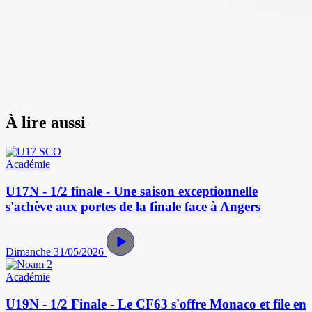
À lire aussi
Académie
U17N - 1/2 finale - Une saison exceptionnelle
s'achève aux portes de la finale face à Angers
Dimanche 31/05/2026
Académie
U19N - 1/2 Finale - Le CF63 s'offre Monaco et file en