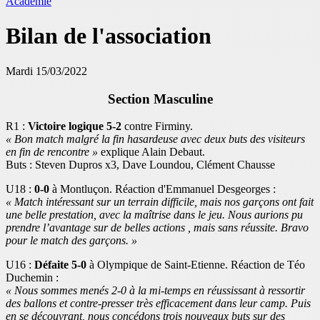
Académie
Bilan de l'association
Mardi 15/03/2022
Section Masculine
R1 :
Victoire logique 5-2
contre Firminy.
« Bon match malgré la fin hasardeuse avec deux buts des visiteurs
en fin de rencontre »
explique Alain Debaut.
Buts : Steven Dupros x3, Dave Loundou, Clément Chausse
U18 :
0-0
à Montluçon. Réaction d'Emmanuel Desgeorges :
« Match intéressant sur un terrain difficile, mais nos garçons ont fait
une belle prestation, avec la maîtrise dans le jeu. Nous aurions pu
prendre l’avantage sur de belles actions , mais sans réussite. Bravo
pour le match des garçons. »
U16 :
Défaite 5-0
à Olympique de Saint-Etienne. Réaction de Téo
Duchemin :
« Nous sommes menés 2-0 à la mi-temps en réussissant à ressortir
des ballons et contre-presser très efficacement dans leur camp. Puis
en se découvrant, nous concédons trois nouveaux buts sur des