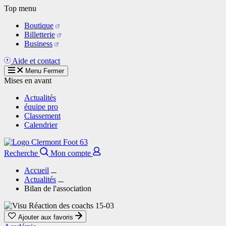
Aller
Top menu
au
Boutique
contenu
Billetterie
principal
Business
Aide et contact
Menu
Fermer
Mises en avant
Actualités
équipe pro
Classement
Calendrier
Recherche
Mon compte
Accueil
Actualités
Bilan de l'association
Ajouter aux favoris