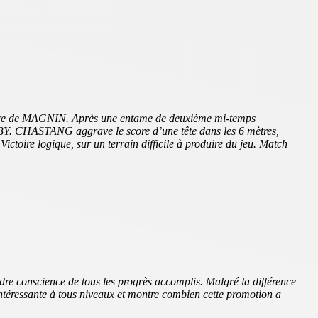
ntre de MAGNIN. Après une entame de deuxième mi-temps
Y. CHASTANG aggrave le score d’une tête dans les 6 mètres,
oire logique, sur un terrain difficile à produire du jeu. Match
dre conscience de tous les progrès accomplis. Malgré la différence
 intéressante à tous niveaux et montre combien cette promotion a