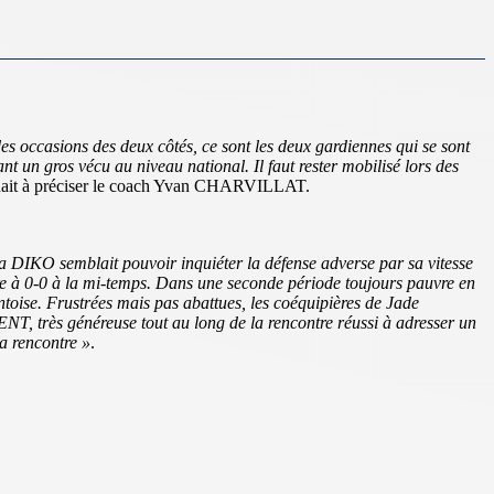
 occasions des deux côtés, ce sont les deux gardiennes qui se sont
ant un gros vécu au niveau national. Il faut rester mobilisé lors des
ait à préciser le coach Yvan CHARVILLAT.
tia DIKO semblait pouvoir inquiéter la défense adverse par sa vitesse
re à 0-0 à la mi-temps. Dans une seconde période toujours pauvre en
ntoise. Frustrées mais pas abattues, les coéquipières de Jade
 très généreuse tout au long de la rencontre réussi à adresser un
a rencontre »
.