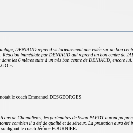
avantage, DENIAUD reprend victorieusement une volée sur un bon ce
en. Réaction immédiate par DENIAUD qui reprend un bon centre de JAB
s les 6 mètres suite à un très bon centre de DENIAUD, encore lui. Vict
ZAGO ».
 notait le coach Emmanuel DESGEORGES.
es 16 ans de Chamalieres, les partenaires de Swan PAPOT auront pu pren
ontre combien il a été de qualité et de sérieux. La prestation aura été
soulignait le coach Jérôme FOURNIER.