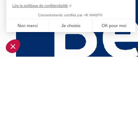
Lire la politique de confidentialité
Consentements certifiés par
Non merci
Je choisis
OK pour moi
Axeptio consent
Plateforme de Gestion du Consentement : Personnalisez vo
Notre plateforme vous permet d'adapter et de gérer vos param