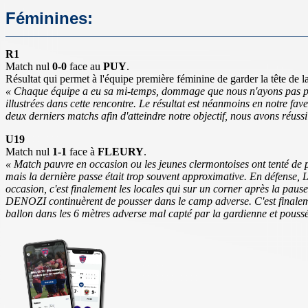
Féminines:
R1
Match nul
0-0
face au
PUY
.
Résultat qui permet à l'équipe première féminine de garder la tête de l
« Chaque équipe a eu sa mi-temps, dommage que nous n'ayons pas pu o
illustrées dans cette rencontre. Le résultat est néanmoins en notre fave
deux derniers matchs afin d'atteindre notre objectif, nous avons réussi 
U19
Match nul
1-1
face à
FLEURY
.
« Match pauvre en occasion ou les jeunes clermontoises ont tenté de p
mais la dernière passe était trop souvent approximative. En défense
occasion, c'est finalement les locales qui sur un corner après la paus
DENOZI continuèrent de pousser dans le camp adverse. C'est finale
ballon dans les 6 mètres adverse mal capté par la gardienne et pouss