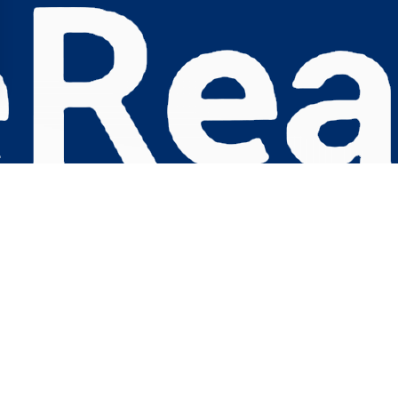
s Options
ètres de confidentialité, en garantissant la conformité avec le