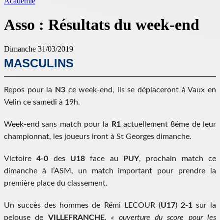
Académie
Asso : Résultats du week-end
Dimanche 31/03/2019
MASCULINS
Repos pour la
N3
ce week-end, ils se déplaceront à Vaux en
Velin ce samedi à 19h.
Week-end sans match pour la
R1
actuellement 8éme de leur
championnat, les joueurs iront à St Georges dimanche.
Victoire
4-0
des
U18
face au
PUY
, prochain match ce
dimanche à l’ASM, un match important pour prendre la
première place du classement.
Un succès des hommes de Rémi LECOUR (
U17
)
2-1
sur la
pelouse de
VILLEFRANCHE
,
« ouverture du score pour les