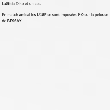
Laëtitia Diko et un csc.
En match amical les
U18F
se sont imposées
9-0
sur la pelouse
de
BESSAY
.