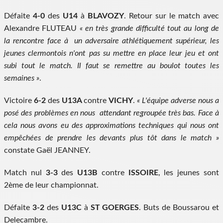
Défaite
4-0
des
U14
à
BLAVOZY
. Retour sur le match avec
Alexandre FLUTEAU
« en très grande difficulté tout au long de
la rencontre face à un adversaire athlétiquement supérieur, les
jeunes clermontois n'ont pas su mettre en place leur jeu et ont
subi tout le match. Il faut se remettre au boulot toutes les
semaines »
.
Victoire
6-2
des
U13A
contre
VICHY
.
« L'équipe adverse nous a
posé des problèmes en nous attendant regroupée très bas. Face à
cela nous avons eu des approximations techniques qui nous ont
empêchées de prendre les devants plus tôt dans le match »
constate Gaël JEANNEY.
Match nul
3-3
des
U13B
contre
ISSOIRE
, les jeunes sont
2ème de leur championnat.
Défaite
3-2
des
U13C
à
ST GOERGES
. Buts de Boussarou et
Delecambre.