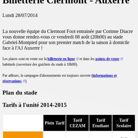
Billetterie Clermont - Auxerre
Lundi 28/07/2014
La nouvelle équipe du Clermont Foot entrainée par Corinne Diacre
vous donne rendez-vous ce vendredi 08 août (20h00) au stade
Gabriel-Montpied pour son premier match de la saison à domicile
face à l'AJ Auxerre !
Les places sont en vente sur la
billetterie en ligne
et dans les
points de vente
habituels (ouverture des guichets du stade à 18h00).
Par ailleurs, la campagne d'abonnements est toujours ouverte
(
informations et
réservations
).
Plan du stade
Tarifs à l'unité 2014-2015
Tarif
Tarif
Tarif
Plein Tarif
CEZAM
Etudiant
Scolaire