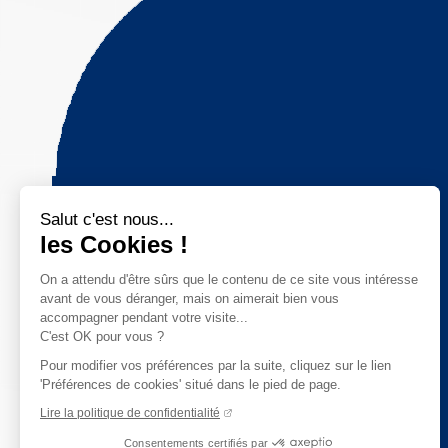
Salut c'est nous...
les Cookies !
On a attendu d'être sûrs que le contenu de ce site vous intéresse
avant de vous déranger, mais on aimerait bien vous
accompagner pendant votre visite...
C'est OK pour vous ?
Pour modifier vos préférences par la suite, cliquez sur le lien
'Préférences de cookies' situé dans le pied de page.
Lire la politique de confidentialité
Consentements certifiés par