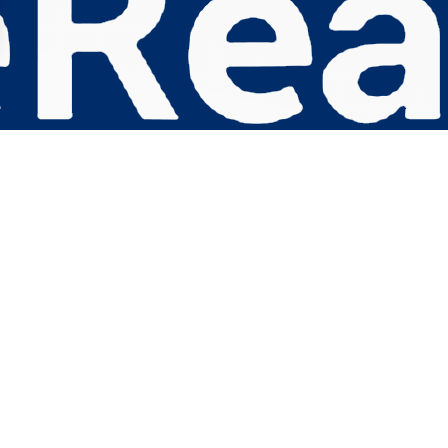
s Options
ètres de confidentialité, en garantissant la conformité avec le