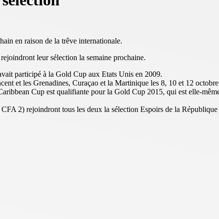
sélection
in en raison de la trêve internationale.
ejoindront leur sélection la semaine prochaine.
 avait participé à la Gold Cup aux Etats Unis en 2009.
cent et les Grenadines, Curaçao et la Martinique les 8, 10 et 12 octobr
Caribbean Cup est qualifiante pour la Gold Cup 2015, qui est elle-mê
e CFA 2) rejoindront tous les deux la sélection Espoirs de la Républiq