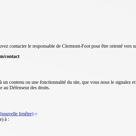
vez contacter le responsable de Clermont-Foot pour être orienté vers un
om/contact
à un contenu ou une fonctionnalité du site, que vous nous le signalez e
ne au Défenseur des droits.
(nouvelle fenêtre)
) à :