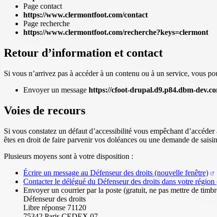
Page contact
https://www.clermontfoot.com/contact
Page recherche
https://www.clermontfoot.com/recherche?keys=clermont
Retour d’information et contact
Si vous n’arrivez pas à accéder à un contenu ou à un service, vous pou
Envoyer un message
https://cfoot-drupal.d9.p84.dbm-dev.c
Voies de recours
Si vous constatez un défaut d’accessibilité vous empêchant d’accéder 
êtes en droit de faire parvenir vos doléances ou une demande de saisi
Plusieurs moyens sont à votre disposition :
Écrire un message au Défenseur des droits
(nouvelle fenêtre)
Contacter le délégué du Défenseur des droits dans votre région
Envoyer un courrier par la poste (gratuit, ne pas mettre de timbre
Défenseur des droits
Libre réponse 71120
75342 Paris CEDEX 07