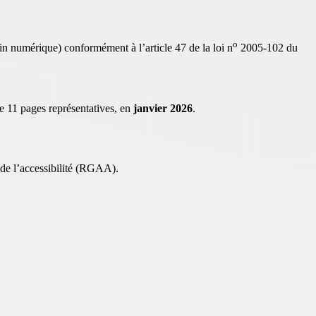
o
bain numérique) conformément à l’article 47 de la loi n
2005-102 du
e 11 pages représentatives, en
janvier 2026
.
 de l’accessibilité (RGAA).