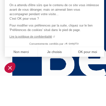
On a attendu d'être sûrs que le contenu de ce site vous intéresse
avant de vous déranger, mais on aimerait bien vous
accompagner pendant votre visite...
C'est OK pour vous ?
Pour modifier vos préférences par la suite, cliquez sur le lien
'Préférences de cookies' situé dans le pied de page.
Lire la politique de confidentialité
Consentements certifiés par
Non merci
Je choisis
OK pour moi
Axeptio consent
Plateforme de Gestion du Consentement : Personnalisez vo
Notre plateforme vous permet d'adapter et de gérer vos param