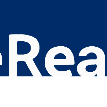
s Options
ètres de confidentialité, en garantissant la conformité avec le