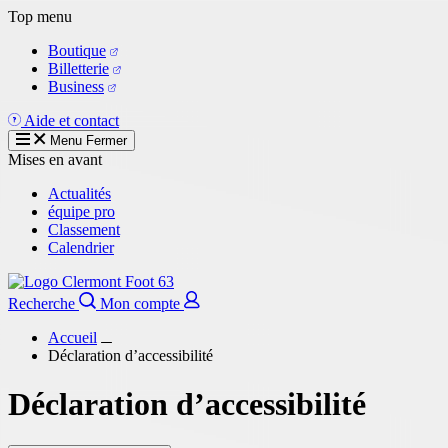
Aller
Top menu
au
Boutique
contenu
Billetterie
principal
Business
Aide et contact
Menu
Fermer
Mises en avant
Actualités
équipe pro
Classement
Calendrier
Recherche
Mon compte
Accueil
Déclaration d’accessibilité
Déclaration d’accessibilité