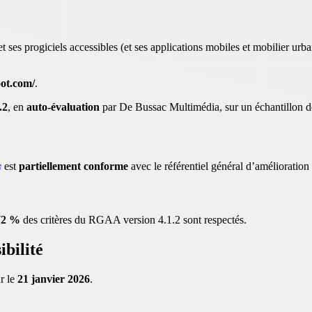
 et ses progiciels accessibles (et ses applications mobiles et mobilier ur
ot.com/
.
.2
, en
auto-évaluation
par De Bussac Multimédia, sur un échantillon d
est
partiellement conforme
avec le référentiel général d’amélioration
72 %
des critères du RGAA version 4.1.2 sont respectés.
ibilité
ur le
21 janvier 2026
.