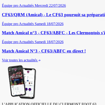
Équipe pro
Actualités
Mercredi 22/07/2026
CF63/QRM (Amical) - Le CF63 poursuit sa préparati
Équipe pro
Actualités
Samedi 18/07/2026
Match Amical n°3 - CF63/ABFC - Les Clermontois s'im
Équipe pro
Actualités
Samedi 18/07/2026
Match Amical N°3 - CF63/ABFC en direct !
Voir toutes les actualités
L’APPLICATION OFFICIELLE DU CLERMONT FOOT 63