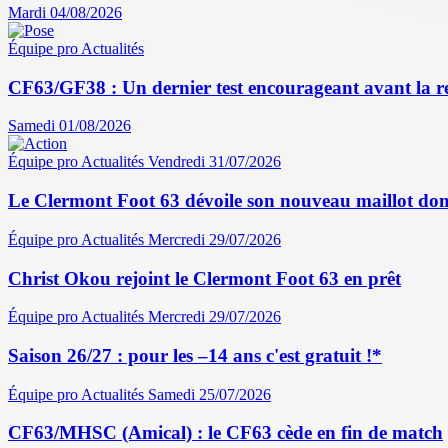
Mardi 04/08/2026
Équipe pro
Actualités
CF63/GF38 : Un dernier test encourageant avant la r
Samedi 01/08/2026
Équipe pro
Actualités
Vendredi 31/07/2026
Le Clermont Foot 63 dévoile son nouveau maillot dom
Équipe pro
Actualités
Mercredi 29/07/2026
Christ Okou rejoint le Clermont Foot 63 en prêt
Équipe pro
Actualités
Mercredi 29/07/2026
Saison 26/27 : pour les –14 ans c'est gratuit !*
Équipe pro
Actualités
Samedi 25/07/2026
CF63/MHSC (Amical) : le CF63 cède en fin de match