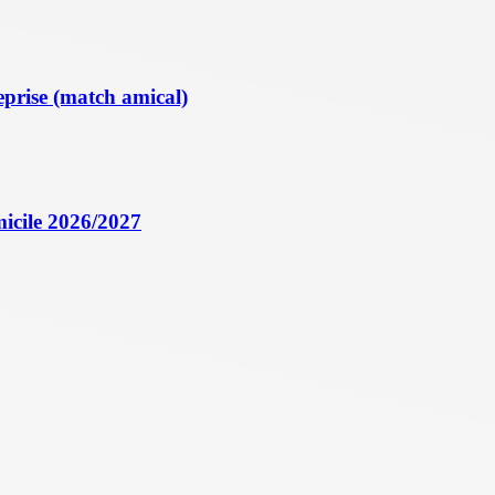
eprise (match amical)
icile 2026/2027