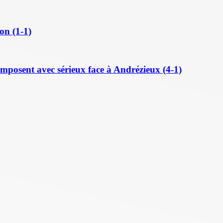
on (1-1)
posent avec sérieux face à Andrézieux (4-1)