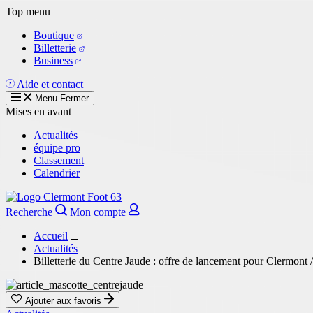
Aller
Top menu
au
Boutique
contenu
Billetterie
principal
Business
Aide et contact
Menu
Fermer
Mises en avant
Actualités
équipe pro
Classement
Calendrier
Recherche
Mon compte
Accueil
Actualités
Billetterie du Centre Jaude : offre de lancement pour Clermont
Ajouter aux favoris