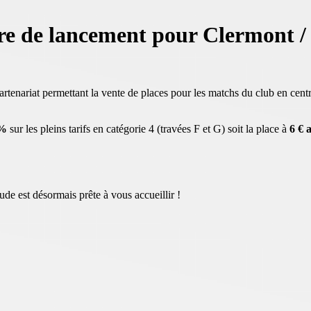
ffre de lancement pour Clermont 
tenariat permettant la vente de places pour les matchs du club en centre
0%
sur les pleins tarifs en catégorie 4 (travées F et G) soit la place à
6 € a
ude est désormais prête à vous accueillir !