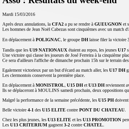
Asso : Résultats du week-end
Mardi 15/03/2016
Après deux annulations, la
CFA2
a pu se rendre à
GUEUGNON
et s
Les hommes de Jean Noël Cabezas sont cinquièmes avec un match d
En déplacement à
POLIGNAC
, le groupe
DH
laisse filer la victoire
Tandis que les
U19 NATIONAUX
étaient au repos, les jeunes
U17
s
Une victoire qui classe les joueurs de José Ferreira à la cinquième
Ce sera d'ailleurs l'affiche de dimanche prochain 15h sur le terrain d
Egalement victorieux par un but d'écard au match aller, les
U17 DH
g
Les clermontois conservent la première place.
En déplacement à
MONISTROL
,
U15 DH
et
U13 DH
reviennent a
Ils se déplaceront à MOULINS samedi prochain, deux oppositions qui 
Malgré la performance de la semaine précédente, les
U15 PH
doivent 
Belle victoire
4-1
des
U15 ELITE
contre
PONT DU CHATEAU
.
Chez les plus jeunes, les
U13 ELITE
et les
U13 PROMOTION
per
Les
U13 CRITERIUM
gagnent
3-2
contre
CHATEL
.