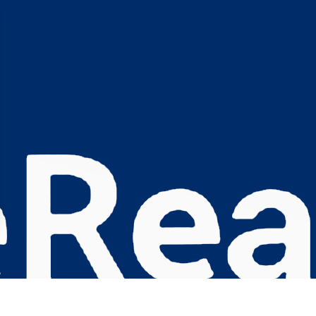
s Options
ètres de confidentialité, en garantissant la conformité avec le