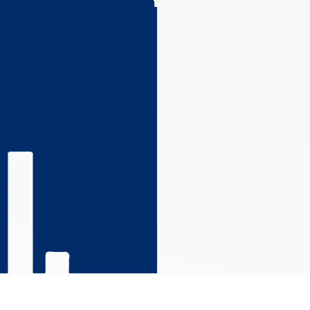
s réglementations. Personnalisez vos préférences pour contrôler