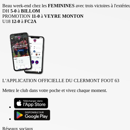
Beau week-end chez les
FEMININES
avec trois victoires à l'extérieu
DH
5-0
à
BILLOM
PROMOTION
11-0
à
VEYRE MONTON
U18
12-0
à
FC2A
L’APPLICATION OFFICIELLE DU CLERMONT FOOT 63
Mettez le club dans votre poche et vivez chaque moment.
Réseaux sociaux