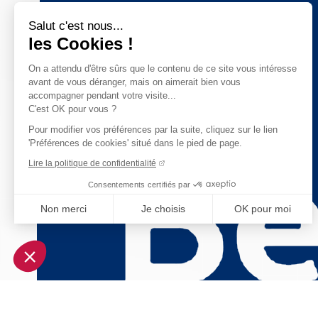
Salut c'est nous...
les Cookies !
On a attendu d'être sûrs que le contenu de ce site vous intéresse
avant de vous déranger, mais on aimerait bien vous
accompagner pendant votre visite...
C'est OK pour vous ?
Pour modifier vos préférences par la suite, cliquez sur le lien
'Préférences de cookies' situé dans le pied de page.
Lire la politique de confidentialité
Consentements certifiés par
Non merci
Je choisis
OK pour moi
Axeptio consent
Plateforme de Gestion du Consentement : Personnalisez vo
Notre plateforme vous permet d'adapter et de gérer vos param