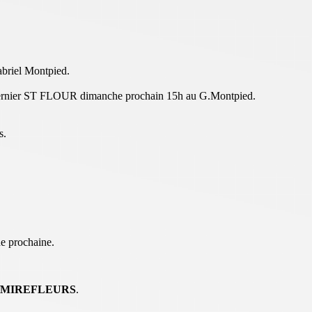
briel Montpied.
 du dernier ST FLOUR dimanche prochain 15h au G.Montpied.
s.
 prochaine.
/MIREFLEURS
.