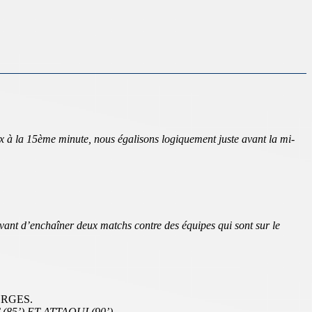
ux à la 15ème minute, nous égalisons logiquement juste avant la mi-
avant d’enchaîner deux matchs contre des équipes qui sont sur le
EORGES.
 (85’) ET ATTAOUI (90’)
.