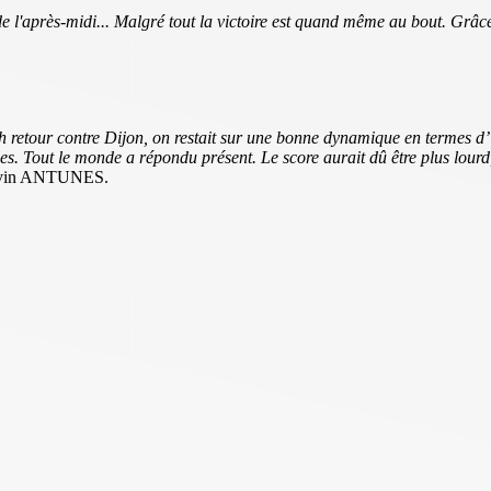
de l'après-midi... Malgré tout la victoire est quand même au bout. Grâce
ch retour contre Dijon, on restait sur une bonne dynamique en termes d’
les. Tout le monde a répondu présent. Le score aurait dû être plus lourd
 Kévin ANTUNES.