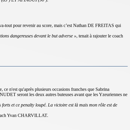
va-tout pour revenir au score, mais c’est Nathan DE FREITAS qui
ations dangereuses devant le but adverse »
, tenait à rajouter le coach
 ce n'est qu'après plusieurs occasions franches que Sabrina
NUDET seront les deux autres buteuses avant que les Yzeuriennes ne
forts et ce penalty loupé. La victoire est là mais mon rôle est de
e coach Yvan CHARVILLAT.