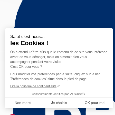
Salut c'est nous...
les Cookies !
On a attendu d'être sûrs que le contenu de ce site vous intéresse
avant de vous déranger, mais on aimerait bien vous
accompagner pendant votre visite...
C'est OK pour vous ?
Pour modifier vos préférences par la suite, cliquez sur le lien
'Préférences de cookies' situé dans le pied de page.
Lire la politique de confidentialité
Consentements certifiés par
Non merci
Je choisis
OK pour moi
Axeptio consent