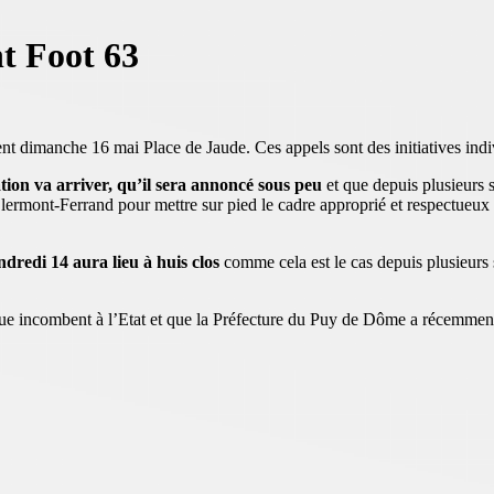
t Foot 63
t dimanche 16 mai Place de Jaude. Ces appels sont des initiatives indiv
tion va arriver, qu’il sera annoncé sous peu
et que depuis plusieurs s
Clermont-Ferrand pour mettre sur pied le cadre approprié et respectueu
ndredi 14 aura lieu à huis clos
comme cela est le cas depuis plusieurs s
que incombent à l’Etat et que la Préfecture du Puy de Dôme a récemment 