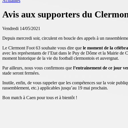
Actualités
Avis aux supporters du Clermon
Vendredi 14/05/2021
Depuis mercredi soir, circulent en boucle des appels à un rassemblemen
Le Clermont Foot 63 souhaite vous dire que
le moment de la célébra
avec les représentants de l’Etat dans le Puy de Dôme et la Mairie de 
moment historique de la vie du football clermontois et auvergnat.
Par ailleurs, nous vous confirmons que
l’entrainement de ce jour ve
stade seront fermées.
Inutile, enfin, de vous rappeler que les compétences sur la voie publi
rassemblement, etc.) applicables jusqu’au 19 mai prochain.
Bon match à Caen pour tous et à bientôt !