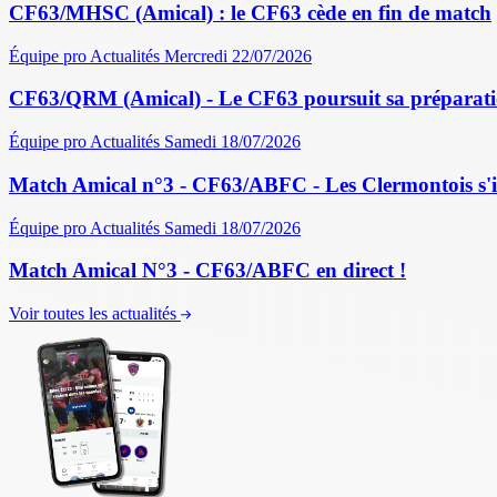
CF63/MHSC (Amical) : le CF63 cède en fin de match
Équipe pro
Actualités
Mercredi 22/07/2026
CF63/QRM (Amical) - Le CF63 poursuit sa préparati
Équipe pro
Actualités
Samedi 18/07/2026
Match Amical n°3 - CF63/ABFC - Les Clermontois s'im
Équipe pro
Actualités
Samedi 18/07/2026
Match Amical N°3 - CF63/ABFC en direct !
Voir toutes les actualités