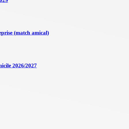
2029
eprise (match amical)
icile 2026/2027