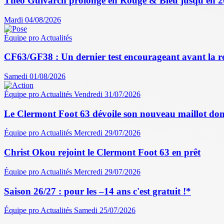
Théo Guivarch prolonge en Rouge & Bleu jusqu'en 
Mardi 04/08/2026
Équipe pro
Actualités
CF63/GF38 : Un dernier test encourageant avant la r
Samedi 01/08/2026
Équipe pro
Actualités
Vendredi 31/07/2026
Le Clermont Foot 63 dévoile son nouveau maillot dom
Équipe pro
Actualités
Mercredi 29/07/2026
Christ Okou rejoint le Clermont Foot 63 en prêt
Équipe pro
Actualités
Mercredi 29/07/2026
Saison 26/27 : pour les –14 ans c'est gratuit !*
Équipe pro
Actualités
Samedi 25/07/2026