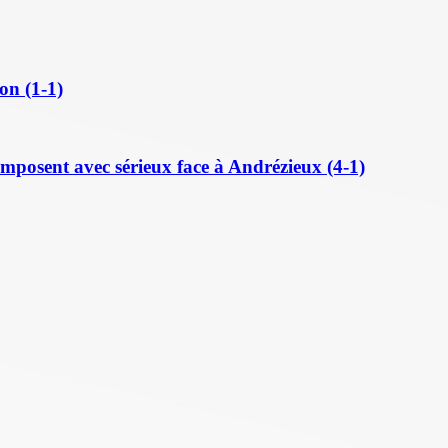
on (1-1)
posent avec sérieux face à Andrézieux (4-1)