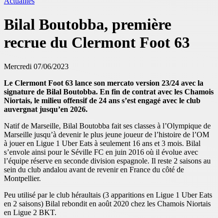
Actualités
Bilal Boutobba, première
recrue du Clermont Foot 63
Mercredi 07/06/2023
Le Clermont Foot 63 lance son mercato version 23/24 avec la
signature de Bilal Boutobba. En fin de contrat avec les Chamois
Niortais, le milieu offensif de 24 ans s’est engagé avec le club
auvergnat jusqu’en 2026.
Natif de Marseille, Bilal Boutobba fait ses classes à l’Olympique de
Marseille jusqu’à devenir le plus jeune joueur de l’histoire de l’OM
à jouer en Ligue 1 Uber Eats à seulement 16 ans et 3 mois. Bilal
s’envole ainsi pour le Séville FC en juin 2016 où il évolue avec
l’équipe réserve en seconde division espagnole. Il reste 2 saisons au
sein du club andalou avant de revenir en France du côté de
Montpellier.
Peu utilisé par le club héraultais (3 apparitions en Ligue 1 Uber Eats
en 2 saisons) Bilal rebondit en août 2020 chez les Chamois Niortais
en Ligue 2 BKT.