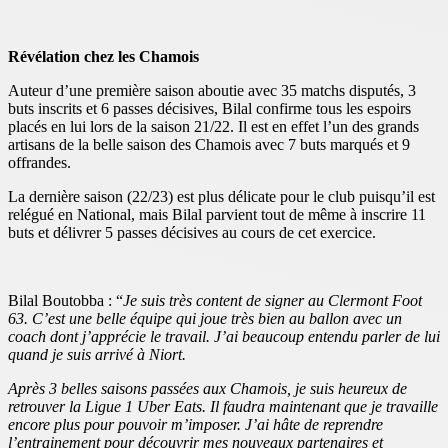
Révélation chez les Chamois
Auteur d’une première saison aboutie avec 35 matchs disputés, 3
buts inscrits et 6 passes décisives, Bilal confirme tous les espoirs
placés en lui lors de la saison 21/22. Il est en effet l’un des grands
artisans de la belle saison des Chamois avec 7 buts marqués et 9
offrandes.
La dernière saison (22/23) est plus délicate pour le club puisqu’il est
relégué en National, mais Bilal parvient tout de même à inscrire 11
buts et délivrer 5 passes décisives au cours de cet exercice.
Bilal Boutobba : “
Je suis très content de signer au Clermont Foot
63. C’est une belle équipe qui joue très bien au ballon avec un
coach dont j’apprécie le travail. J’ai beaucoup entendu parler de lui
quand je suis arrivé à Niort.
Après 3 belles saisons passées aux Chamois, je suis heureux de
retrouver la Ligue 1 Uber Eats. Il faudra maintenant que je travaille
encore plus pour pouvoir m’imposer. J’ai hâte de reprendre
l’entrainement pour découvrir mes nouveaux partenaires et