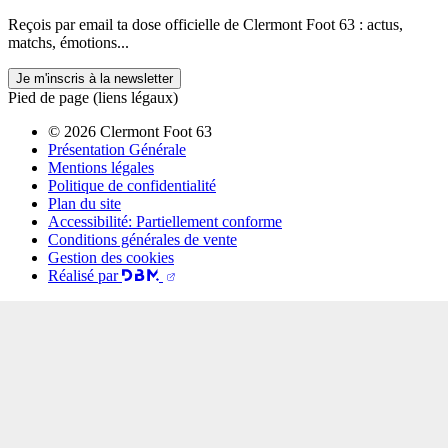
Reçois par email ta dose officielle de Clermont Foot 63 : actus,
matchs, émotions...
Je m'inscris à la newsletter
Pied de page (liens légaux)
© 2026 Clermont Foot 63
Présentation Générale
Mentions légales
Politique de confidentialité
Plan du site
Accessibilité: Partiellement conforme
Conditions générales de vente
Gestion des cookies
Réalisé par