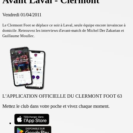
Avant Laval - Clermont
Vendredi 01/04/2011
Le Clermont Foot se déplace ce soir à Laval, seule équipe encore invaincue à
domicile. Retrouvez les interviews d'avant-match de Michel Der Zakarian et
Guillaume Moullec.
L’APPLICATION OFFICIELLE DU CLERMONT FOOT 63
Mettez le club dans votre poche et vivez chaque moment.