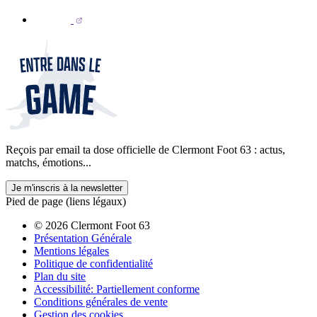
Reçois par email ta dose officielle de Clermont Foot 63 : actus,
matchs, émotions...
Je m'inscris à la newsletter
Pied de page (liens légaux)
© 2026 Clermont Foot 63
Présentation Générale
Mentions légales
Politique de confidentialité
Plan du site
Accessibilité: Partiellement conforme
Conditions générales de vente
Gestion des cookies