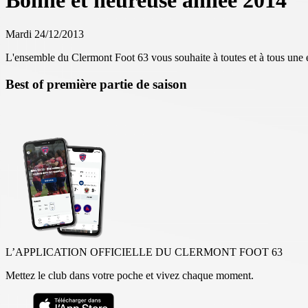
Bonne et heureuse année 2014
Mardi 24/12/2013
L'ensemble du Clermont Foot 63 vous souhaite à toutes et à tous une e
Best of première partie de saison
L’APPLICATION OFFICIELLE DU CLERMONT FOOT 63
Mettez le club dans votre poche et vivez chaque moment.