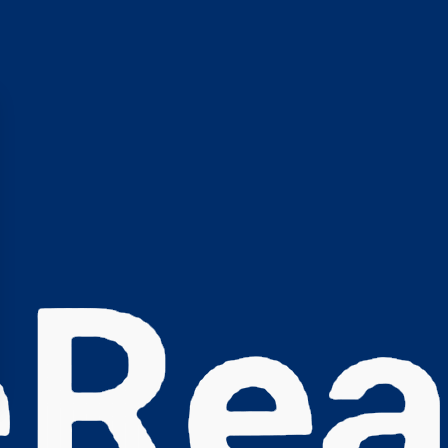
s Options