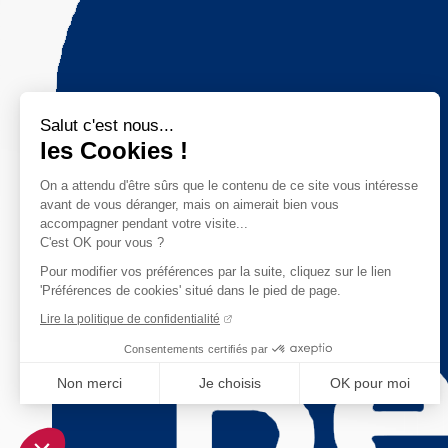
Salut c'est nous...
les Cookies !
On a attendu d'être sûrs que le contenu de ce site vous intéresse
avant de vous déranger, mais on aimerait bien vous
accompagner pendant votre visite...
C'est OK pour vous ?
Pour modifier vos préférences par la suite, cliquez sur le lien
'Préférences de cookies' situé dans le pied de page.
Lire la politique de confidentialité
Consentements certifiés par
Non merci
Je choisis
OK pour moi
Axeptio consent
Plateforme de Gestion du Consentement : Personnalisez vo