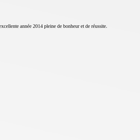
xcellente année 2014 pleine de bonheur et de réussite.