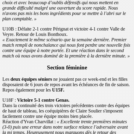
choix et avec beaucoup d’oublis défensifs qui nous mettent en
grande difficulté malgré une ouverture du score rapide. Nous
n'avons pas mis les bons ingrédients pour se mettre à l’abri sur le
plan comptable. »
U10B : Défaite 2-1 contre Pérignat et victoire 4-1 contre Valle de
Veyre. Retour de Louis Bonthoux.
« Exactement le même scénario que la semaine dernière. Premier
match rempli de nonchalance qui nous font perdre une nouvelle fois
contre une équipe à notre portée. Et une réaction dans le second
match où nous avons dominé de la première à la dernière minute. »
Section féminine
Les
deux équipes séniors
ne jouaient pas ce week-end et les filles
disposaient de 6 jours de repos avant les échéances de fin de saison.
Repos également pour les
U15F.
U18F :
Victoire 5-1 contre Genas.
Dans la continuité des trois victoires précédentes contre des équipes
de haut de tableau, les coéquipières de Claire Soulier s'imposent
facilement contre une équipe moins bien placée.
Réaction d'Yvan Charvillat :
« Excellente trente premières minutes
(3-0) puis une erreur dans notre surface relance l’adversaire avant
la mi temps.
Heureusement nous marquons dès le retour des