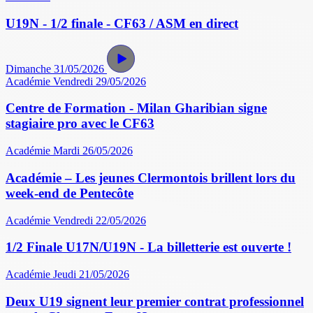
U19N - 1/2 finale - CF63 / ASM en direct
Dimanche 31/05/2026
Académie
Vendredi 29/05/2026
Centre de Formation - Milan Gharibian signe
stagiaire pro avec le CF63
Académie
Mardi 26/05/2026
Académie – Les jeunes Clermontois brillent lors du
week-end de Pentecôte
Académie
Vendredi 22/05/2026
1/2 Finale U17N/U19N - La billetterie est ouverte !
Académie
Jeudi 21/05/2026
Deux U19 signent leur premier contrat professionnel