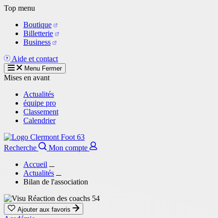
Aller
Top menu
au
Boutique
contenu
Billetterie
principal
Business
Aide et contact
Menu
Fermer
Mises en avant
Actualités
équipe pro
Classement
Calendrier
Recherche
Mon compte
Accueil
Actualités
Bilan de l'association
Ajouter aux favoris