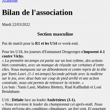
Académie
Bilan de l'association
Mardi 22/03/2022
Section masculine
Pas de match pour la
R1 et les U14
ce week-end.
Pour les U18, les joueurs d'Emmanuel Desgeorges
s'imposent 4-1
contre Vichy.
« La première mi-temps est partie sur un bon rythme, des actions
bien construites, avec un manque de réussite sur certaines d’entre
elles. Nous marquons sur un débordement et centre repris de la tête
par Yanis Lasri. (1-1 mi-temps) Seconde période avec la maîtrise
sur le jeu, avec deux buts sur coup de pied arrêté et une action
construite, nous ont permis de retrouver la victoire. »
Les buts : Yanis Lasri, Mathieu Blettery, Riad Kalfhallah et Loaï
Bendahane.
U16 :
Défaite
face au leader
Andrézieux (3-1).
« Nous recevions le leader du championnat cet après-midi. Nous
étions prévenu des conditions climatiques, un fort vent. Et pourtant,