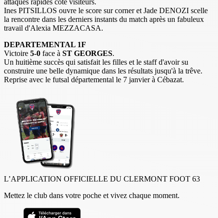
attaques rapides côté visiteurs.
Ines PITSILLOS ouvre le score sur corner et Jade DENOZI scelle
la rencontre dans les derniers instants du match après un fabuleux
travail d'Alexia MEZZACASA.
DEPARTEMENTAL 1F
Victoire
5-0
face à
ST GEORGES
.
Un huitième succès qui satisfait les filles et le staff d'avoir su
construire une belle dynamique dans les résultats jusqu'à la trêve.
Reprise avec le futsal départemental le 7 janvier à Cébazat.
L’APPLICATION OFFICIELLE DU CLERMONT FOOT 63
Mettez le club dans votre poche et vivez chaque moment.