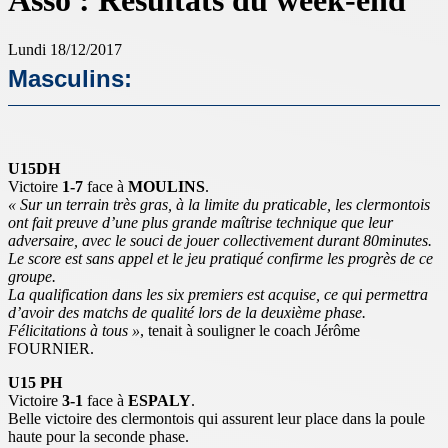
Asso : Résultats du week-end
Lundi 18/12/2017
Masculins:
U15DH
Victoire
1-7
face à
MOULINS
.
« Sur un terrain très gras, à la limite du praticable, les clermontois
ont fait preuve d’une plus grande maîtrise technique que leur
adversaire, avec le souci de jouer collectivement durant 80minutes.
Le score est sans appel et le jeu pratiqué confirme les progrès de ce
groupe.
La qualification dans les six premiers est acquise, ce qui permettra
d’avoir des matchs de qualité lors de la deuxième phase.
Félicitations à tous »
, tenait à souligner le coach Jérôme
FOURNIER.
U15 PH
Victoire
3-1
face à
ESPALY
.
Belle victoire des clermontois qui assurent leur place dans la poule
haute pour la seconde phase.