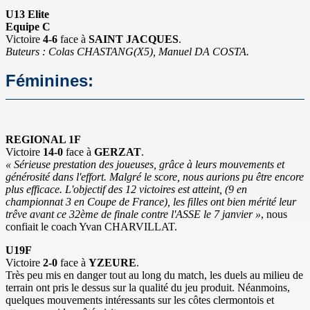
U13 Elite
Equipe C
Victoire
4-6
face à
SAINT JACQUES
.
Buteurs : Colas CHASTANG(X5), Manuel DA COSTA.
Féminines:
REGIONAL 1F
Victoire
14-0
face à
GERZAT
.
« Sérieuse prestation des joueuses, grâce à leurs mouvements et
générosité dans l'effort. Malgré le score, nous aurions pu être encore
plus efficace. L'objectif des 12 victoires est atteint, (9 en
championnat 3 en Coupe de France), les filles ont bien mérité leur
trêve avant ce 32ème de finale contre l'ASSE le 7 janvier »
, nous
confiait le coach Yvan CHARVILLAT.
U19F
Victoire
2-0
face à
YZEURE
.
Très peu mis en danger tout au long du match, les duels au milieu de
terrain ont pris le dessus sur la qualité du jeu produit. Néanmoins,
quelques mouvements intéressants sur les côtes clermontois et