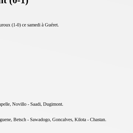
t (0-1)
uroux (1-0) ce samedi à Guéret.
pelle, Novillo - Saadi, Dugimont.
nguene, Betsch - Sawadogo, Goncalves, Kilota - Chastan.