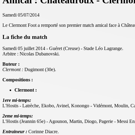
Amical : Châteauroux - Clermon
Samedi 05/07/2014
Le Clermont Foot a remporté son premier match amical face à Châtea
La fiche du match
Samedi 05 juillet 2014 - Guéret (Creuse) - Stade Léo Lagrange.
Arbitre : Nicolas Dubanovski.
Buteur :
Clermont :
Dugimont (30e).
Compositions :
Clermont :
1ere mi-temps:
L'Hostis - Latrèche, Ekobo, Avinel, Konongo - Vidémont, Moulin, Ca
2eme mi-temps:
L'Hostis (Jeannin 65e) - Agounon, Martin, Diogo, Pagerie - Messi E
Entraineur :
Corinne Diacre.