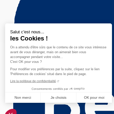
Salut c'est nous...
les Cookies !
On a attendu d'être sûrs que le contenu de ce site vous intéresse
avant de vous déranger, mais on aimerait bien vous
accompagner pendant votre visite...
C'est OK pour vous ?
Pour modifier vos préférences par la suite, cliquez sur le lien
'Préférences de cookies' situé dans le pied de page.
Lire la politique de confidentialité
Consentements certifiés par
Non merci
Je choisis
OK pour moi
Axeptio consent
Plateforme de Gestion du Consentement : Personnalisez vo