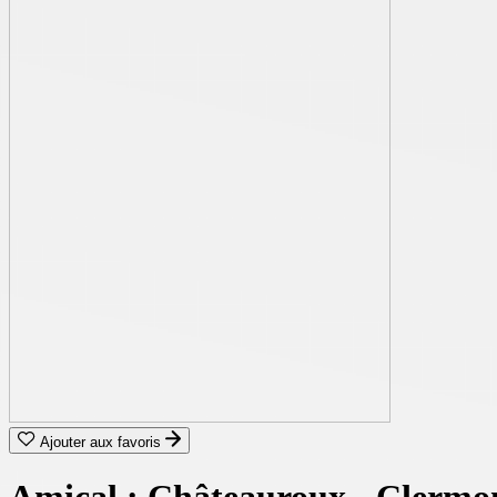
Ajouter aux favoris