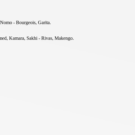
'Nomo - Bourgeois, Garita.
med, Kamara, Sakhi - Rivas, Makengo.