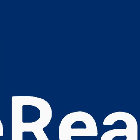
s Options