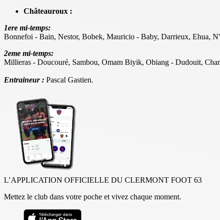
Châteauroux :
1ere mi-temps:
Bonnefoi - Bain, Nestor, Bobek, Mauricio - Baby, Darrieux, Ehua, N
2eme mi-temps:
Millieras - Doucouré, Sambou, Omam Biyik, Obiang - Dudouit, Cha
Entraineur :
Pascal Gastien.
L’APPLICATION OFFICIELLE DU CLERMONT FOOT 63
Mettez le club dans votre poche et vivez chaque moment.