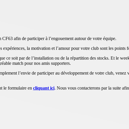
m CF63 afin de participer à l’engouement autour de votre équipe.
os expériences, la motivation et l’amour pour votre club sont les points 
e ce soit par de l’installation ou de la répartition des stocks. Et le we
agréable match pour nos amis supporters.
implement l’envie de participer au développement de votre club, venez 
nt le formulaire en
cliquant ici
. Nous vous contacterons par la suite afi