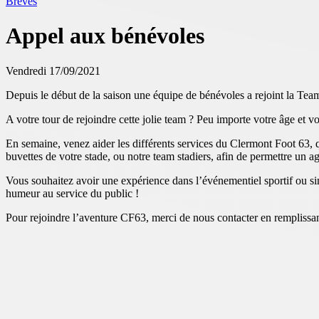
Brèves
Appel aux bénévoles
Vendredi 17/09/2021
Depuis le début de la saison une équipe de bénévoles a rejoint la Tea
A votre tour de rejoindre cette jolie team ? Peu importe votre âge et v
En semaine, venez aider les différents services du Clermont Foot 63, qu
buvettes de votre stade, ou notre team stadiers, afin de permettre un 
Vous souhaitez avoir une expérience dans l’événementiel sportif ou s
humeur au service du public !
Pour rejoindre l’aventure CF63, merci de nous contacter en remplissa