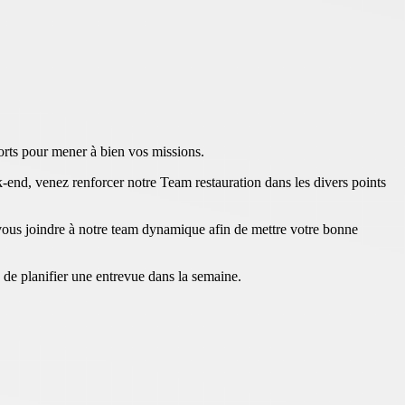
forts pour mener à bien vos missions.
ek-end, venez renforcer notre Team restauration dans les divers points
vous joindre à notre team dynamique afin de mettre votre bonne
n de planifier une entrevue dans la semaine.