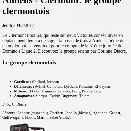
Amiens - Clermont: le groupe
clermontois
Jeudi 30/03/2017
Le Clermont Foot 63, qui reste sur deux victoires consécutives en
déplacement, tentera de signer la passe de trois à Amiens, 5ème du
championnat, ce vendredi pour le compte de la 31ème journée de
Domino's Ligue 2. Découvrez le groupe retenu par Corinne Diacre.
Le groupe clermontois
Gardiens :
Caillard, Jeannin.
Défenseurs :
Avinel, Centonze, Djellabi, Fontaine, Rivieyran.
Milieux :
Ekobo, Espinosa, Iglesias, Lopy, Pereira Lage.
Attaquants :
Ajorque, Caddy, Dugimont, Thiam.
Entr.:
C. Diacre.
Absents :
Laporte (suspendu), Guerbert, Jobello (blessés), Agounon, Genest,
Guilavogui, L'Hostis, Martin, Salze (choix).