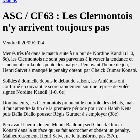
Matchs
ASC / CF63 : Les Clermontois
n'y arrivent toujours pas
Vendredi 20/09/2024
Menés très tôt dans le match suite à un but de Nordine Kandil (1-0,
6e), les Clermontois ne sont pas parvenus à inverser la tendance et
s'inclinent sur la plus petite des marges. Peu avant l'heure de jeu,
Henri Saivet a manqué le penalty obtenu par Cheick Oumar Konaté.
Solides à domicile depuis le début de saison, les Amiénois ont
confirmé en ouvrant le score rapidement sur une reprise de volée
signée Nordine Kandil (1-0, 6e).
Dominateurs, les Clermontois prennent le contrôle des débats, mais
il faut attendre la fin de la première période pour voir Habib Keïta
puis Baïla Diallo pousser Régis Gurtner à s'employer (38e).
Peu avant l'heure de jeu, Mehdi Baaloudj sert Cheick Oumar
Konaté dans la surface qui se fait accrocher et obtient un penalty.
Malheureusement, Henri Saivet ne le transforme pas (57e).