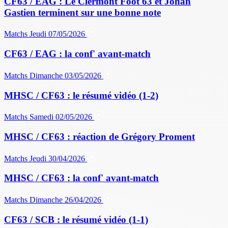
CF63 / EAG : Le Clermont Foot 63 et Johan
Gastien terminent sur une bonne note
Matchs
Jeudi 07/05/2026
CF63 / EAG : la conf' avant-match
Matchs
Dimanche 03/05/2026
MHSC / CF63 : le résumé vidéo (1-2)
Matchs
Samedi 02/05/2026
MHSC / CF63 : réaction de Grégory Proment
Matchs
Jeudi 30/04/2026
MHSC / CF63 : la conf' avant-match
Matchs
Dimanche 26/04/2026
CF63 / SCB : le résumé vidéo (1-1)