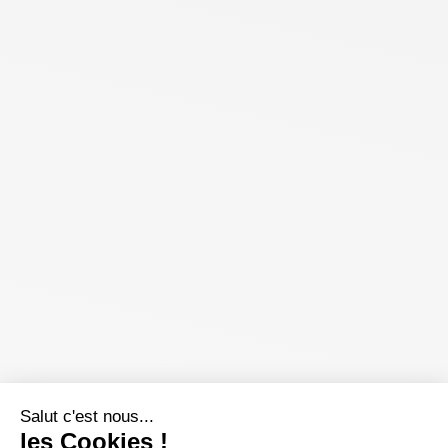
Salut c'est nous...
les Cookies !