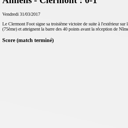
Amiens - Clermont : 0-1
Vendredi 31/03/2017
Le Clermont Foot signe sa troisième victoire de suite à l'extérieur 
(75ème) et atteignent la barre des 40 points avant la réception de Nîm
Score (match terminé)