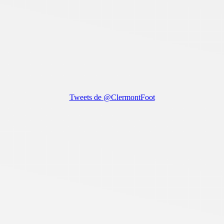
Tweets de @ClermontFoot