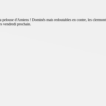
sur la pelouse d'Amiens ! Dominés mais redoutables en contre, les cler
es vendredi prochain.