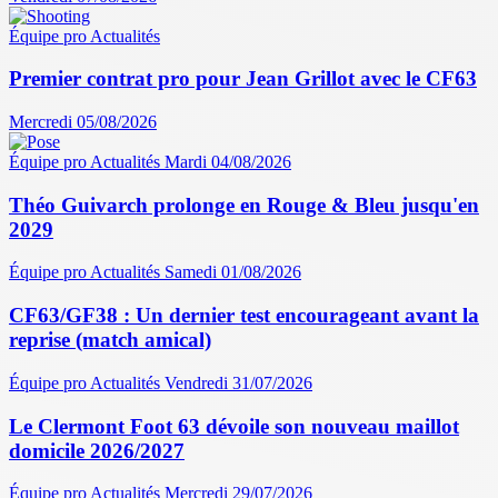
Équipe pro
Actualités
Premier contrat pro pour Jean Grillot avec le CF63
Mercredi 05/08/2026
Équipe pro
Actualités
Mardi 04/08/2026
Théo Guivarch prolonge en Rouge & Bleu jusqu'en
2029
Équipe pro
Actualités
Samedi 01/08/2026
CF63/GF38 : Un dernier test encourageant avant la
reprise (match amical)
Équipe pro
Actualités
Vendredi 31/07/2026
Le Clermont Foot 63 dévoile son nouveau maillot
domicile 2026/2027
Équipe pro
Actualités
Mercredi 29/07/2026