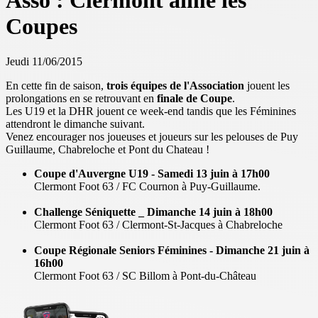
Asso : Clermont aime les
Coupes
Jeudi 11/06/2015
En cette fin de saison,
trois équipes de l'Association
jouent les
prolongations en se retrouvant en
finale de Coupe
.
Les U19 et la DHR jouent ce week-end tandis que les Féminines
attendront le dimanche suivant.
Venez encourager nos joueuses et joueurs sur les pelouses de Puy
Guillaume, Chabreloche et Pont du Chateau !
Coupe d'Auvergne U19 - Samedi 13 juin à 17h00
Clermont Foot 63 / FC Cournon à Puy-Guillaume.
Challenge Séniquette _ Dimanche 14 juin à 18h00
Clermont Foot 63 / Clermont-St-Jacques à Chabreloche
Coupe Régionale Seniors Féminines - Dimanche 21 juin à
16h00
Clermont Foot 63 / SC Billom à Pont-du-Château