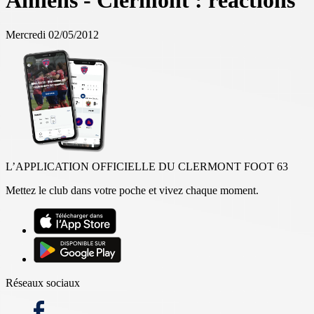
Amiens - Clermont : réactions
Mercredi 02/05/2012
L’APPLICATION OFFICIELLE DU CLERMONT FOOT 63
Mettez le club dans votre poche et vivez chaque moment.
Réseaux sociaux