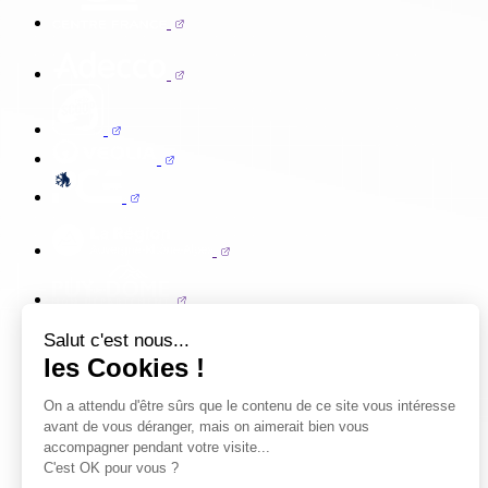
Salut c'est nous...
les Cookies !
On a attendu d'être sûrs que le contenu de ce site vous intéresse
avant de vous déranger, mais on aimerait bien vous
accompagner pendant votre visite...
C'est OK pour vous ?