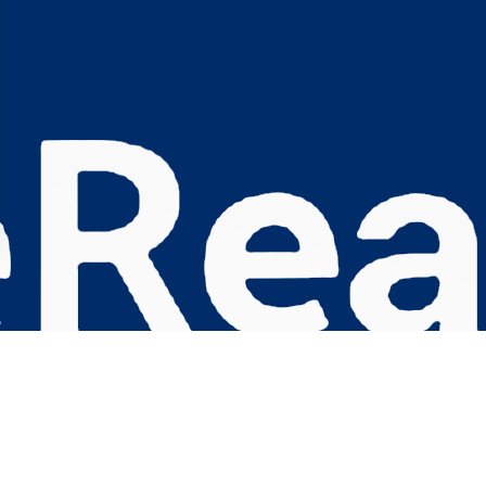
s Options
ètres de confidentialité, en garantissant la conformité avec le