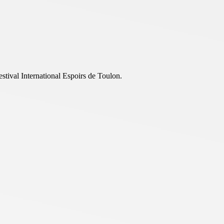
stival International Espoirs de Toulon.