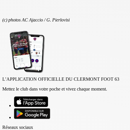
(c) photos AC Ajaccio / G. Pierlovisi
L’APPLICATION OFFICIELLE DU CLERMONT FOOT 63
Mettez le club dans votre poche et vivez chaque moment.
Réseaux sociaux