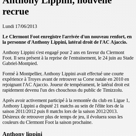
Anthony Lippini, nouvelle
recrue
Lundi 17/06/2013
Le Clermont Foot enregistre l'arrivée d'un nouveau renfort, en
la personne d'Anthony Lippini, latéral droit de l'AC Ajaccio.
Anthony Lippini s'est engagé pour 2 ans en faveur du Clermont
Foot. Il sera présent à la reprise de l'entrainement, le 24 juin au Stade
Gabriel-Montpied.
Formé à Montpellier, Anthony Lippini avait effectué une courte
expérience à Troyes avant de retrouver sa Corse natale en 2010 en
rejoignant l'AC Ajaccio. Joueur de tempérament, le latéral droit est
rapidement devenu l'un des chouchous du public de
Timizzolu.
Après avoir activement participé à la remontée du club en Ligue 1,
Anthony Lippini a disputé 21 matchs au sein de l'élite lors de la
saison 2011/2012 puis 8 matchs lors de la saison 2012/2013.
Désireux de retrouver plus de temps de jeu, il évoluera sous les
couleurs du Clermont Foot la saison prochaine.
Anthony lippini