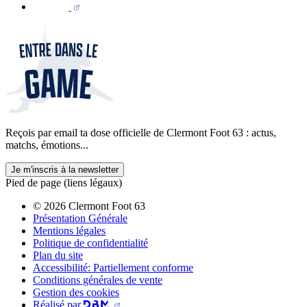
Reçois par email ta dose officielle de Clermont Foot 63 : actus,
matchs, émotions...
Je m'inscris à la newsletter
Pied de page (liens légaux)
© 2026 Clermont Foot 63
Présentation Générale
Mentions légales
Politique de confidentialité
Plan du site
Accessibilité: Partiellement conforme
Conditions générales de vente
Gestion des cookies
Réalisé par