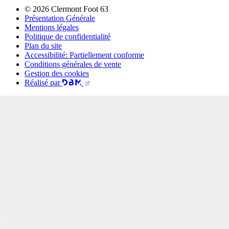
© 2026 Clermont Foot 63
Présentation Générale
Mentions légales
Politique de confidentialité
Plan du site
Accessibilité: Partiellement conforme
Conditions générales de vente
Gestion des cookies
Réalisé par