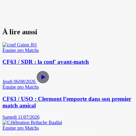
À lire aussi
Équipe pro
Matchs
CF63 / SDR : la conf' avant-match
Jeudi 06/08/2026
Équipe pro
Matchs
CF63 / USO : Clermont l’emporte dans son premier
match amical
Samedi 11/07/2026
Équipe pro
Matchs