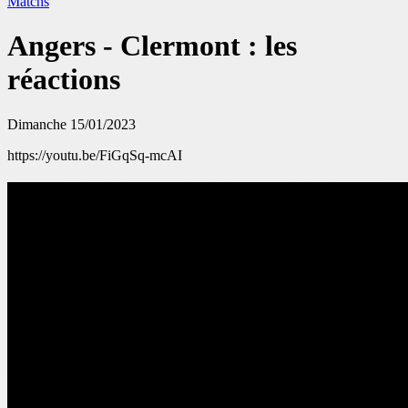
Matchs
Angers - Clermont : les
réactions
Dimanche 15/01/2023
https://youtu.be/FiGqSq-mcAI